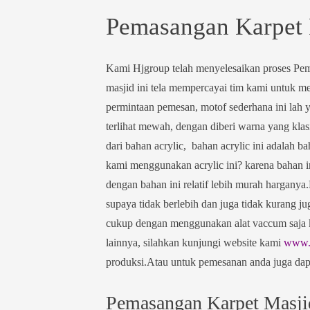
Pemasangan Karpet 
Kami Hjgroup telah menyelesaikan proses Pe
masjid ini tela mempercayai tim kami untuk m
permintaan pemesan, motof sederhana ini lah y
terlihat mewah, dengan diberi warna yang klas
dari bahan acrylic, bahan acrylic ini adalah b
kami menggunakan acrylic ini? karena bahan i
dengan bahan ini relatif lebih murah harganya
supaya tidak berlebih dan juga tidak kurang 
cukup dengan menggunakan alat vaccum saja ka
lainnya, silahkan kunjungi website kami
www.h
produksi.Atau untuk pemesanan anda juga da
Pemasangan Karpet Masji