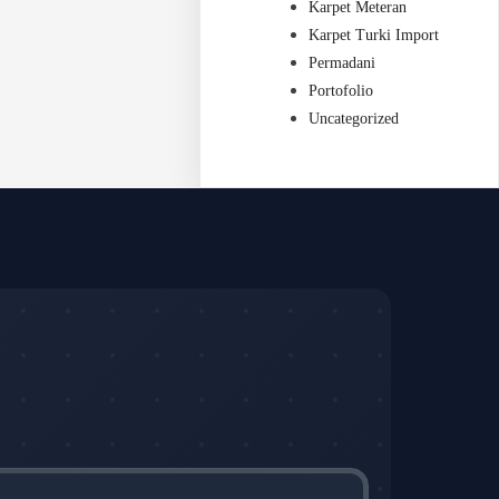
Karpet Meteran
Karpet Turki Import
Permadani
Portofolio
Uncategorized