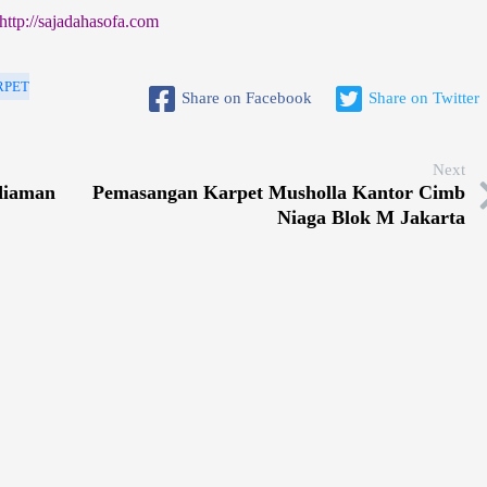
http://sajadahasofa.com
RPET
Share on Facebook
Share on Twitter
Next
diaman
Pemasangan Karpet Musholla Kantor Cimb
Niaga Blok M Jakarta