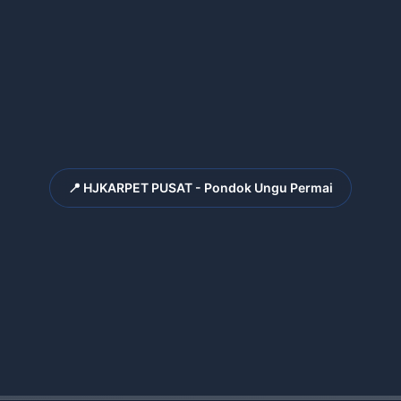
📍 HJKARPET PUSAT - Pondok Ungu Permai