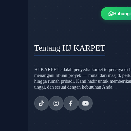
Hubungi
Tentang HJ KARPET
HJ KARPET adalah penyedia karpet terpercaya di I
menangani ribuan proyek — mulai dari masjid, perk
hingga rumah pribadi. Kami hadir untuk memberikan s
tinggi, dan sesuai dengan kebutuhan Anda.