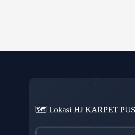
🗺️ Lokasi HJ KARPET PU