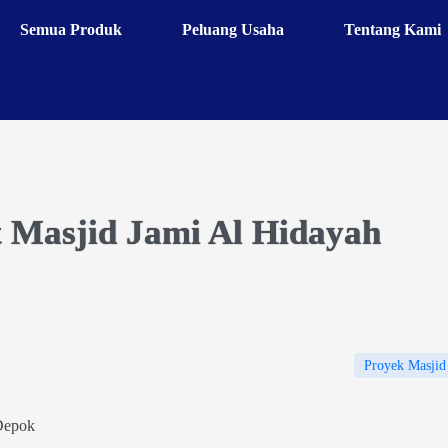
Semua Produk
Peluang Usaha
Tentang Kami
 Masjid Jami Al Hidayah
Proyek Masjid
Depok