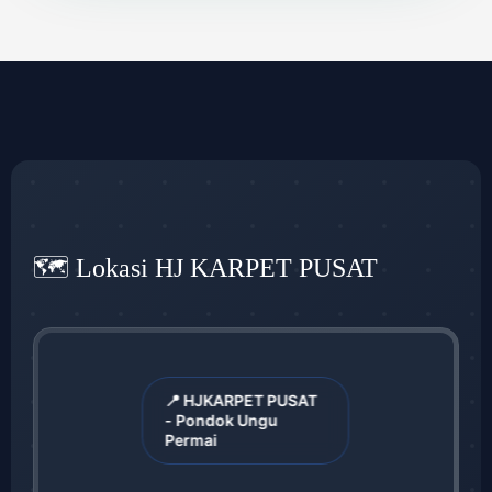
🗺️ Lokasi HJ KARPET PUSAT
📍 HJKARPET PUSAT
- Pondok Ungu
Permai