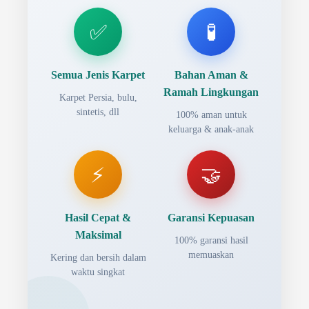
✅
🧪
Semua Jenis Karpet
Bahan Aman &
Ramah Lingkungan
Karpet Persia, bulu,
sintetis, dll
100% aman untuk
keluarga & anak-anak
⚡
🤝
Hasil Cepat &
Garansi Kepuasan
Maksimal
100% garansi hasil
memuaskan
Kering dan bersih dalam
waktu singkat