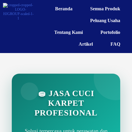
Beranda
Semua Produk
Peluang Usaha
Tentang Kami
Portofolio
Artikel
FAQ
🧽 JASA CUCI
KARPET
PROFESIONAL
Solusi terpercaya untuk perawatan dan