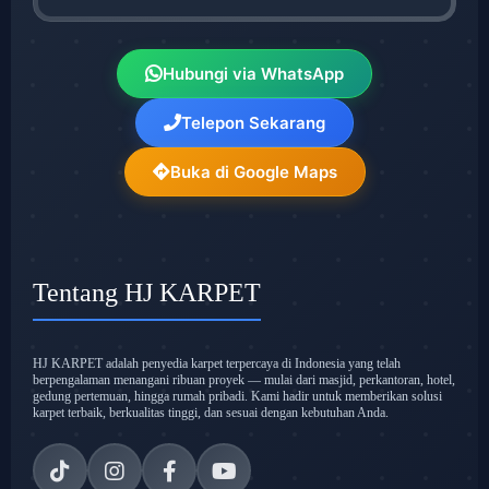
Hubungi via WhatsApp
Telepon Sekarang
Buka di Google Maps
Tentang HJ KARPET
HJ KARPET adalah penyedia karpet terpercaya di Indonesia yang telah
berpengalaman menangani ribuan proyek — mulai dari masjid, perkantoran, hotel,
gedung pertemuan, hingga rumah pribadi. Kami hadir untuk memberikan solusi
karpet terbaik, berkualitas tinggi, dan sesuai dengan kebutuhan Anda.