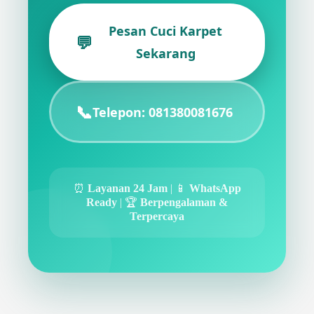
Pesan Cuci Karpet
💬
Sekarang
📞
Telepon: 081380081676
⏰
Layanan 24 Jam
| 📱
WhatsApp
Ready
| 🏆
Berpengalaman &
Terpercaya