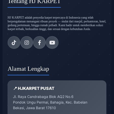
Tentang HJ KARPET
HJ KARPET adalah penyedia karpet terpercaya di Indonesia yang telah
berpengalaman menangani ribuan proyek — mulai dari masjid, perkantoran, hotel,
gedung pertemuan, hingga rumah pribadi. Kami hadir untuk memberikan solusi
karpet terbaik, berkualitas tinggi, dan sesuai dengan kebutuhan Anda.
Alamat Lengkap
📍 HJKARPET PUSAT
Jl. Raya Candrabaga Blok AQ2 No.6
Pondok Ungu Permai, Bahagia, Kec. Babelan
Bekasi, Jawa Barat 17610