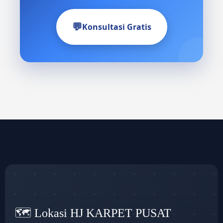
💬
Konsultasi Gratis
🗺️ Lokasi HJ KARPET PUSAT