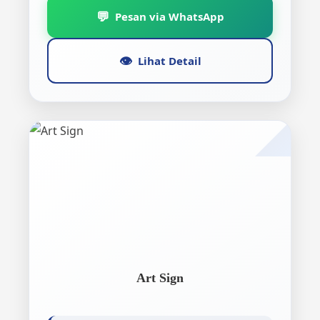
💬
Pesan via WhatsApp
👁️
Lihat Detail
Art Sign