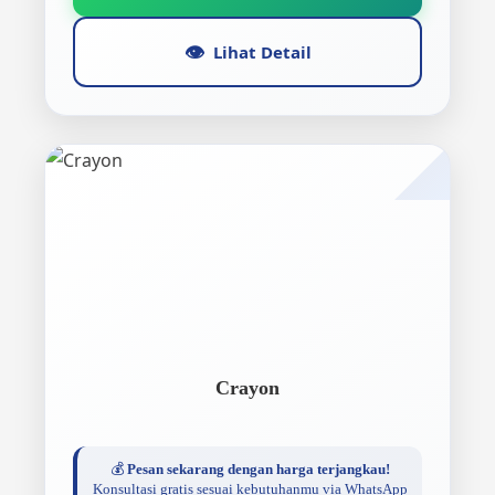
👁️
Lihat Detail
Crayon
💰
Pesan sekarang dengan harga terjangkau!
Konsultasi gratis sesuai kebutuhanmu via WhatsApp