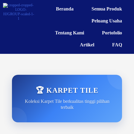
Beranda
Semua Produk
Peluang Usaha
Tentang Kami
Portofolio
Artikel
FAQ
🏆 KARPET TILE
Koleksi Karpet Tile berkualitas tinggi pilihan
terbaik