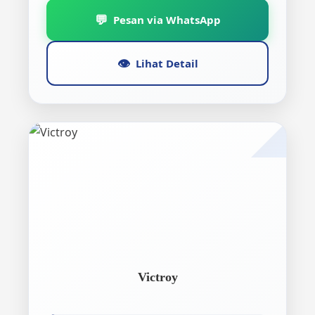
💬
Pesan via WhatsApp
👁️
Lihat Detail
Victroy