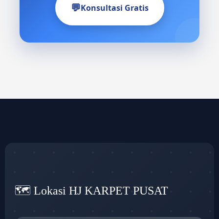
💬
Konsultasi Gratis
🗺️ Lokasi HJ KARPET PUSAT