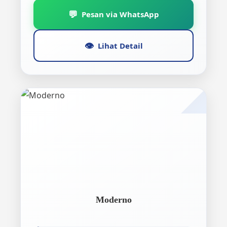
💬
Pesan via WhatsApp
👁️
Lihat Detail
Moderno