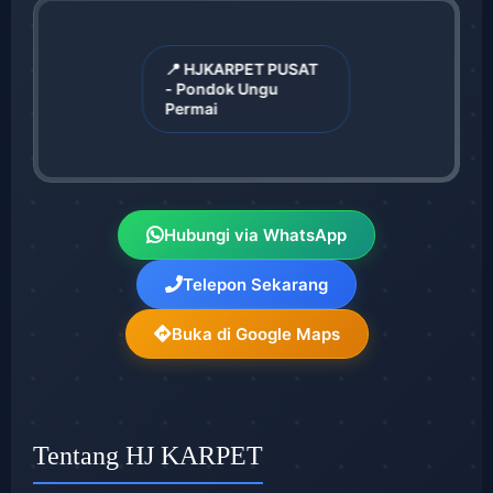
📍 HJKARPET PUSAT
- Pondok Ungu
Permai
Hubungi via WhatsApp
Telepon Sekarang
Buka di Google Maps
Tentang HJ KARPET