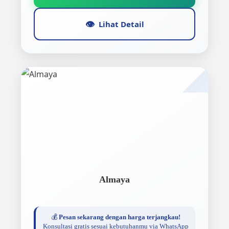
👁️
Lihat Detail
Almaya
💰
Pesan sekarang dengan harga terjangkau!
Konsultasi gratis sesuai kebutuhanmu via WhatsApp