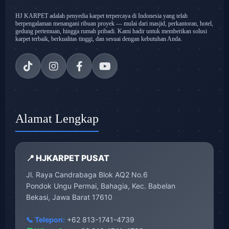
HJ KARPET adalah penyedia karpet terpercaya di Indonesia yang telah
berpengalaman menangani ribuan proyek — mulai dari masjid, perkantoran, hotel,
gedung pertemuan, hingga rumah pribadi. Kami hadir untuk memberikan solusi
karpet terbaik, berkualitas tinggi, dan sesuai dengan kebutuhan Anda.
Alamat Lengkap
📍 HJKARPET PUSAT
Jl. Raya Candrabaga Blok AQ2 No.6
Pondok Ungu Permai, Bahagia, Kec. Babelan
Bekasi, Jawa Barat 17610
📞 Telepon:
+62 813-1741-4739