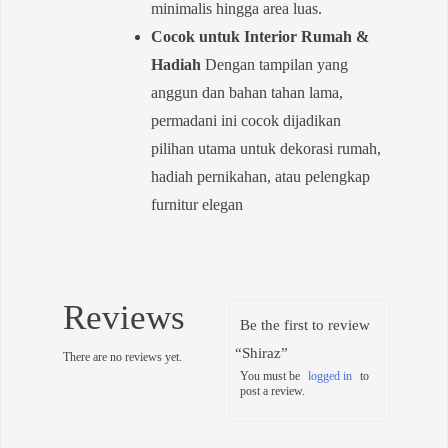
minimalis hingga area luas.
Cocok untuk Interior Rumah &
Hadiah
Dengan tampilan yang
anggun dan bahan tahan lama,
permadani ini cocok dijadikan
pilihan utama untuk dekorasi rumah,
hadiah pernikahan, atau pelengkap
furnitur elegan
Reviews
Be the first to review
“Shiraz”
There are no reviews yet.
You must be
logged in
to
post a review.