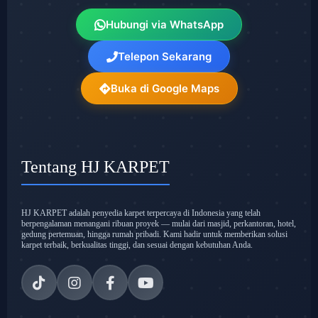
Hubungi via WhatsApp
Telepon Sekarang
Buka di Google Maps
Tentang HJ KARPET
HJ KARPET adalah penyedia karpet terpercaya di Indonesia yang telah
berpengalaman menangani ribuan proyek — mulai dari masjid, perkantoran, hotel,
gedung pertemuan, hingga rumah pribadi. Kami hadir untuk memberikan solusi
karpet terbaik, berkualitas tinggi, dan sesuai dengan kebutuhan Anda.