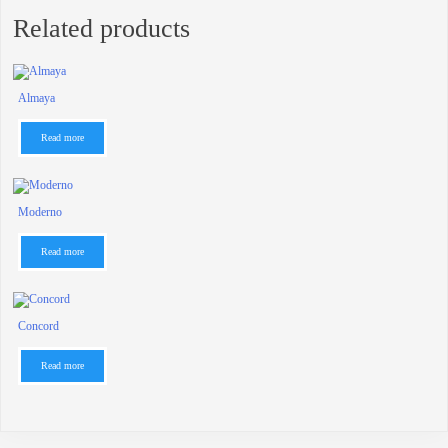
Related products
Almaya
Read more
Moderno
Read more
Concord
Read more