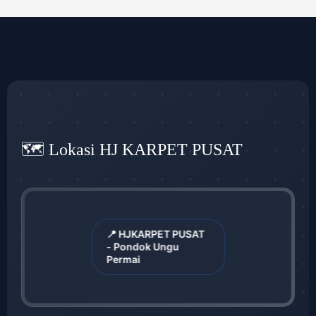
🗺️ Lokasi HJ KARPET PUSAT
📍 HJKARPET PUSAT
- Pondok Ungu
Permai