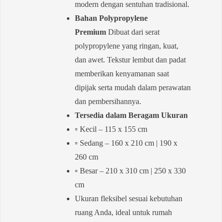
modern dengan sentuhan tradisional.
Bahan Polypropylene
Premium
Dibuat dari serat
polypropylene yang ringan, kuat,
dan awet. Tekstur lembut dan padat
memberikan kenyamanan saat
dipijak serta mudah dalam perawatan
dan pembersihannya.
Tersedia dalam Beragam Ukuran
▫️ Kecil – 115 x 155 cm
▫️ Sedang – 160 x 210 cm | 190 x
260 cm
▫️ Besar – 210 x 310 cm | 250 x 330
cm
Ukuran fleksibel sesuai kebutuhan
ruang Anda, ideal untuk rumah