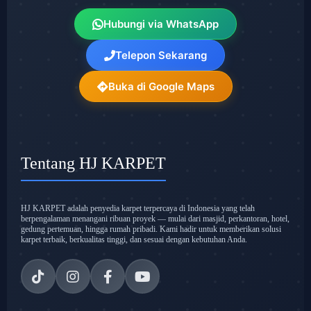
Hubungi via WhatsApp
Telepon Sekarang
Buka di Google Maps
Tentang HJ KARPET
HJ KARPET adalah penyedia karpet terpercaya di Indonesia yang telah
berpengalaman menangani ribuan proyek — mulai dari masjid, perkantoran, hotel,
gedung pertemuan, hingga rumah pribadi. Kami hadir untuk memberikan solusi
karpet terbaik, berkualitas tinggi, dan sesuai dengan kebutuhan Anda.