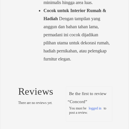
minimalis hingga area luas.
Cocok untuk Interior Rumah &
Hadiah
Dengan tampilan yang
anggun dan bahan tahan lama,
permadani ini cocok dijadikan
pilihan utama untuk dekorasi rumah,
hadiah pernikahan, atau pelengkap
furnitur elegan.
Reviews
Be the first to review
“Concord”
There are no reviews yet.
You must be
logged in
to
post a review.