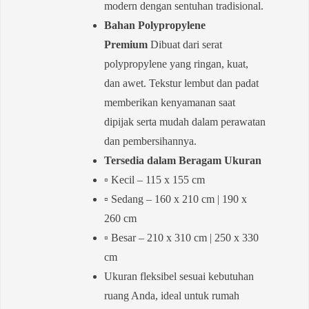
modern dengan sentuhan tradisional.
Bahan Polypropylene
Premium
Dibuat dari serat
polypropylene yang ringan, kuat,
dan awet. Tekstur lembut dan padat
memberikan kenyamanan saat
dipijak serta mudah dalam perawatan
dan pembersihannya.
Tersedia dalam Beragam Ukuran
▫️ Kecil – 115 x 155 cm
▫️ Sedang – 160 x 210 cm | 190 x
260 cm
▫️ Besar – 210 x 310 cm | 250 x 330
cm
Ukuran fleksibel sesuai kebutuhan
ruang Anda, ideal untuk rumah