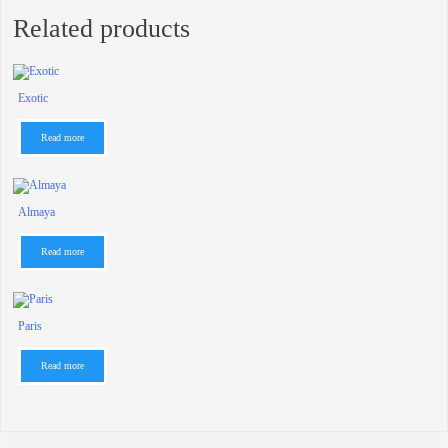
Related products
Exotic
Read more
Almaya
Read more
Paris
Read more