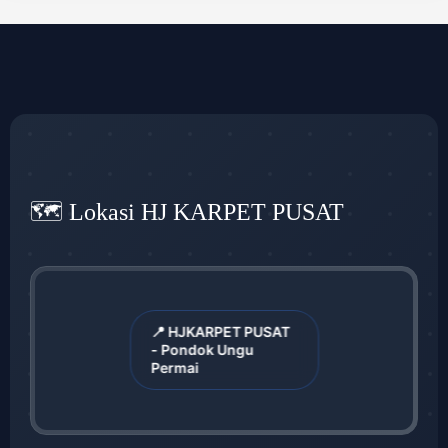
🗺️ Lokasi HJ KARPET PUSAT
📍 HJKARPET PUSAT
- Pondok Ungu
Permai