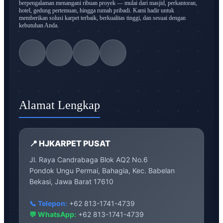
berpengalaman menangani ribuan proyek — mulai dari masjid, perkantoran,
hotel, gedung pertemuan, hingga rumah pribadi. Kami hadir untuk
memberikan solusi karpet terbaik, berkualitas tinggi, dan sesuai dengan
kebutuhan Anda.
Alamat Lengkap
📍 HJKARPET PUSAT
Jl. Raya Candrabaga Blok AQ2 No.6
Pondok Ungu Permai, Bahagia, Kec. Babelan
Bekasi, Jawa Barat 17610
📞 Telepon:
+62 813-1741-4739
💬 WhatsApp:
+62 813-1741-4739