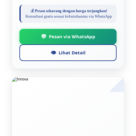
💰
Pesan sekarang dengan harga terjangkau!
Konsultasi gratis sesuai kebutuhanmu via WhatsApp
💬
Pesan via WhatsApp
👁️
Lihat Detail