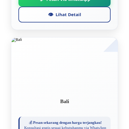
👁️
Lihat Detail
Bali
💰
Pesan sekarang dengan harga terjangkau!
Konsultasi gratis sesuai kebutuhanmu via WhatsApp