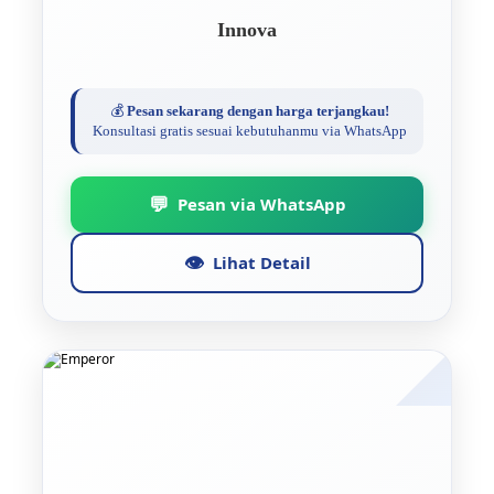
Innova
💰
Pesan sekarang dengan harga terjangkau!
Konsultasi gratis sesuai kebutuhanmu via WhatsApp
💬
Pesan via WhatsApp
👁️
Lihat Detail