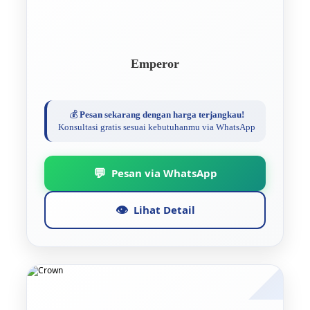
Emperor
💰
Pesan sekarang dengan harga terjangkau!
Konsultasi gratis sesuai kebutuhanmu via WhatsApp
💬
Pesan via WhatsApp
👁️
Lihat Detail