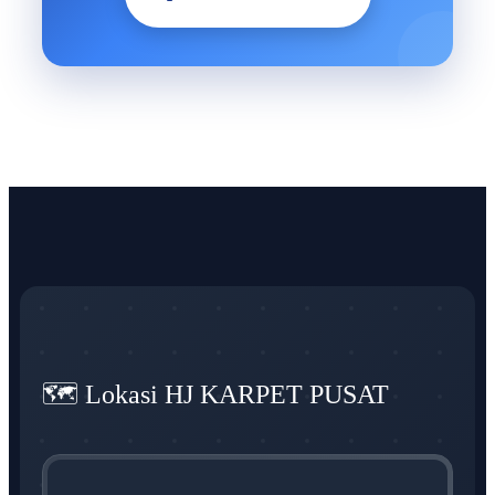
🗺️ Lokasi HJ KARPET PUSAT