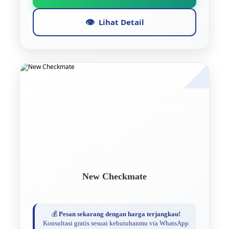
👁️
Lihat Detail
New Checkmate
💰
Pesan sekarang dengan harga terjangkau!
Konsultasi gratis sesuai kebutuhanmu via WhatsApp