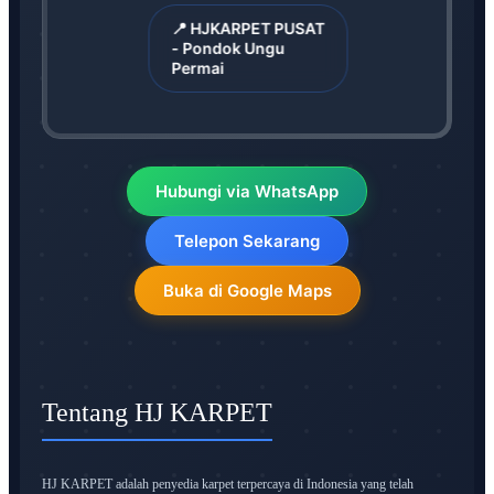
📍 HJKARPET PUSAT
- Pondok Ungu
Permai
Hubungi via WhatsApp
Telepon Sekarang
Buka di Google Maps
Tentang HJ KARPET
HJ KARPET adalah penyedia karpet terpercaya di Indonesia yang telah