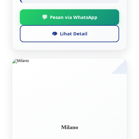
💬
Pesan via WhatsApp
👁️
Lihat Detail
Milano