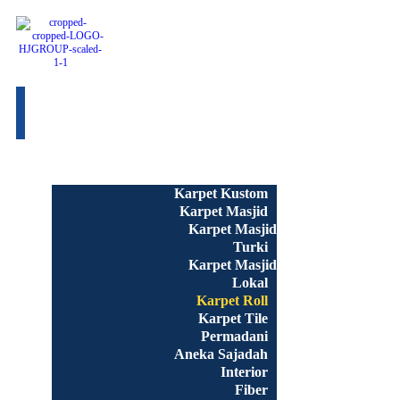
Beranda
Semua Produk
Karpet Kustom
Karpet Masjid
Karpet Masjid
Turki
Karpet Masjid
Lokal
Karpet Roll
Karpet Tile
Permadani
Aneka Sajadah
Interior
Fiber