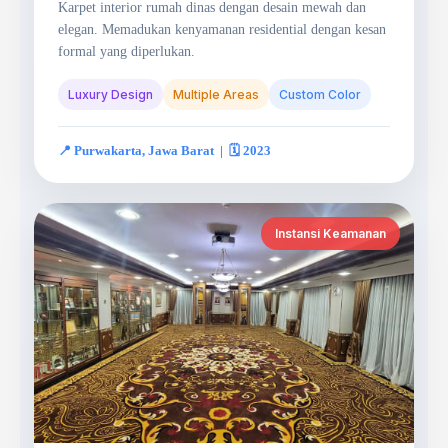
Karpet interior rumah dinas dengan desain mewah dan
elegan. Memadukan kenyamanan residential dengan kesan
formal yang diperlukan.
Luxury Design
Multiple Areas
Custom Color
📍 Purwakarta, Jawa Barat | 🗓️ 2023
Instansi Keamanan