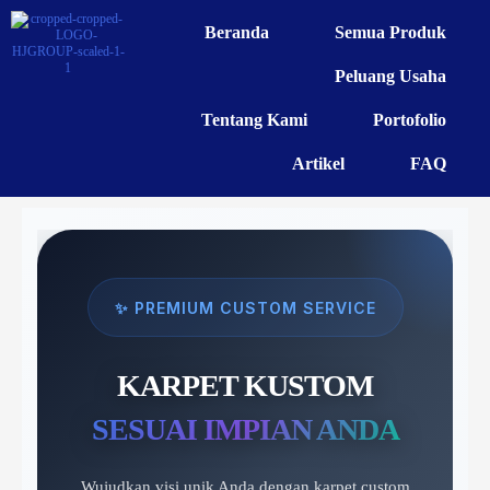
Beranda
Semua Produk
Peluang Usaha
Tentang Kami
Portofolio
Artikel
FAQ
✨ PREMIUM CUSTOM SERVICE
KARPET KUSTOM
SESUAI IMPIAN ANDA
Wujudkan visi unik Anda dengan karpet custom