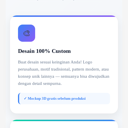
🎨
Desain 100% Custom
Buat desain sesuai keinginan Anda! Logo
perusahaan, motif tradisional, pattern modern, atau
konsep unik lainnya — semuanya bisa diwujudkan
dengan detail sempurna.
✓ Mockup 3D gratis sebelum produksi