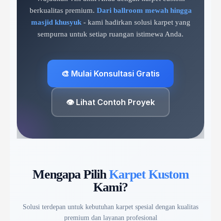
berkualitas premium.
Dari ballroom mewah hingga
masjid khusyuk
- kami hadirkan solusi karpet yang
sempurna untuk setiap ruangan istimewa Anda.
🎨 Mulai Konsultasi Gratis
👁️ Lihat Contoh Proyek
Mengapa Pilih
Karpet Kustom
Kami?
Solusi terdepan untuk kebutuhan karpet spesial dengan kualitas
premium dan layanan profesional