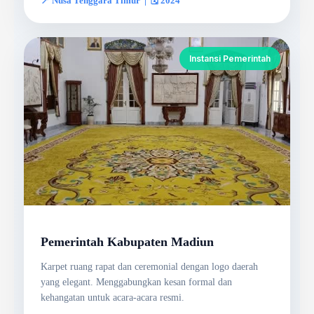
📍 Nusa Tenggara Timur | 🗓️ 2024
Instansi Pemerintah
Pemerintah Kabupaten Madiun
Karpet ruang rapat dan ceremonial dengan logo daerah
yang elegant. Menggabungkan kesan formal dan
kehangatan untuk acara-acara resmi.