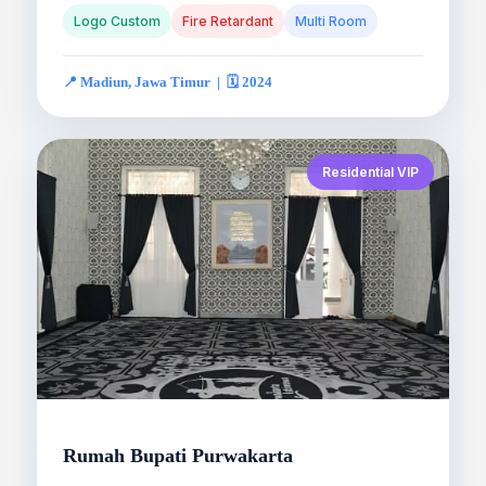
Logo Custom
Fire Retardant
Multi Room
📍 Madiun, Jawa Timur | 🗓️ 2024
Residential VIP
Rumah Bupati Purwakarta