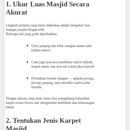
1. Ukur Luas Masjid Secara
Akurat
Langkah pertama yang harus dilakukan adalah mengukur luas
ruangan masjid dengan teliti.
Beberapa hal yang perlu diperhatikan:
Ukur panjang dan lebar ruangan utama salat
(dalam meter).
Catat juga area-area tambahan seperti mihrab,
tempat imam, dan area saf wanita jika terpisah.
Perhatikan bentuk ruangan — apakah persegi,
persegi panjang, atau memiliki sudut-sudut
tertentu.
Dengan ukuran yang tepat, kamu bisa menghitung kebutuhan
karpet secara efisien dan menghindari kelebihan atau kekurangan
bahan.
2. Tentukan Jenis Karpet
Masjid