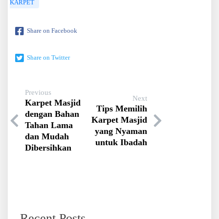
KARPET
Share on Facebook
Share on Twitter
Previous
Next
Karpet Masjid
Tips Memilih
dengan Bahan
Karpet Masjid
Tahan Lama
yang Nyaman
dan Mudah
untuk Ibadah
Dibersihkan
Recent Posts