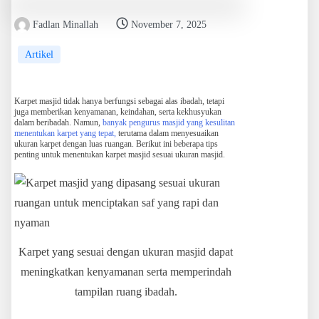
Fadlan Minallah
November 7, 2025
Artikel
Karpet masjid tidak hanya berfungsi sebagai alas ibadah, tetapi
juga memberikan kenyamanan, keindahan, serta kekhusyukan
dalam beribadah. Namun,
banyak pengurus masjid yang kesulitan
menentukan karpet yang tepat,
terutama dalam menyesuaikan
ukuran karpet dengan luas ruangan. Berikut ini beberapa tips
penting untuk menentukan karpet masjid sesuai ukuran masjid.
Karpet yang sesuai dengan ukuran masjid dapat
meningkatkan kenyamanan serta memperindah
tampilan ruang ibadah.