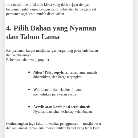
Jika masjid memiliki arah kiblat yang tidak sejajar dengan
bangunan, pilih karpet dengan motif polos atau tanpa garis saf
permanen agar lebih mudah disesuaikan.
4. Pilih Bahan yang Nyaman
dan Tahan Lama
Kenyamanan karpet masjid sangat bergantung pada jenis bahan
dan ketebalannya.
Beberapa bahan yang populer:
Nilon / Polypropylene
: Tahan lama, mudah
dibersihkan, dan harga terjangkau.
Wol
: Lembut dan eksklusif, namun
memerlukan perawatan ekstra.
Acrylic atau kombinasi serat sintetis
:
Nyaman dan tahan terhadap kelembapan.
Pertimbangkan juga faktor intensitas penggunaan — masjid besar
dengan jamaah ramai tentu membutuhkan karpet yang lebih kuat.