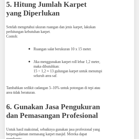
5. Hitung Jumlah Karpet
yang Diperlukan
Setelah mengetahui ukuran ruangan dan jenis karpet, lakukan
perhitungan kebutuhan karpet.
Contoh:
Ruangan salat berukuran 10 x 15 meter.
Jika menggunakan karpet roll lebar 1,2 meter,
maka dibutuhkan:
15 ÷ 1,2 ≈ 13 gulungan karpet untuk menutupi
seluruh area saf.
Tambahkan sedikit cadangan 5–10% untuk potongan di tepi atau
area tidak beraturan.
6. Gunakan Jasa Pengukuran
dan Pemasangan Profesional
Untuk hasil maksimal, sebaiknya gunakan jasa profesional yang
berpengalaman memasang karpet masjid. Mereka dapat
membantu: