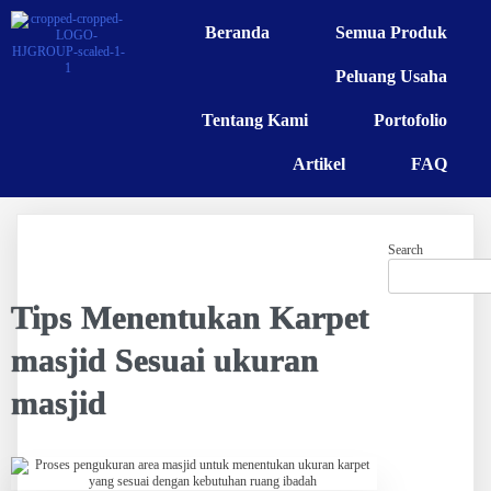
Beranda
Semua Produk
Peluang Usaha
Tentang Kami
Portofolio
Artikel
FAQ
Search
Tips Menentukan Karpet
masjid Sesuai ukuran
masjid