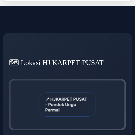
🗺️ Lokasi HJ KARPET PUSAT
📍 HJKARPET PUSAT
- Pondok Ungu
Permai