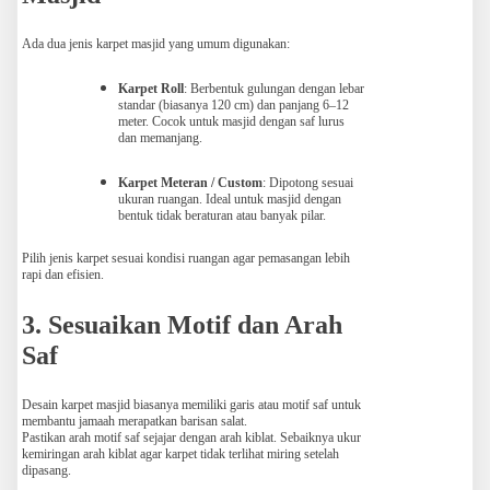
Ada dua jenis karpet masjid yang umum digunakan:
Karpet Roll
: Berbentuk gulungan dengan lebar
standar (biasanya 120 cm) dan panjang 6–12
meter. Cocok untuk masjid dengan saf lurus
dan memanjang.
Karpet Meteran / Custom
: Dipotong sesuai
ukuran ruangan. Ideal untuk masjid dengan
bentuk tidak beraturan atau banyak pilar.
Pilih jenis karpet sesuai kondisi ruangan agar pemasangan lebih
rapi dan efisien.
3. Sesuaikan Motif dan Arah
Saf
Desain karpet masjid biasanya memiliki garis atau motif saf untuk
membantu jamaah merapatkan barisan salat.
Pastikan arah motif saf sejajar dengan arah kiblat. Sebaiknya ukur
kemiringan arah kiblat agar karpet tidak terlihat miring setelah
dipasang.