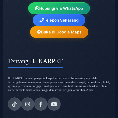
Hubungi via WhatsApp
Telepon Sekarang
Buka di Google Maps
Tentang HJ KARPET
HJ KARPET adalah penyedia karpet terpercaya di Indonesia yang telah
berpengalaman menangani ribuan proyek — mulai dari masjid, perkantoran, hotel,
gedung pertemuan, hingga rumah pribadi. Kami hadir untuk memberikan solusi
karpet terbaik, berkualitas tinggi, dan sesuai dengan kebutuhan Anda.