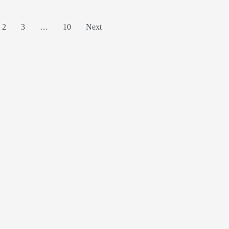
2
3
…
10
Next