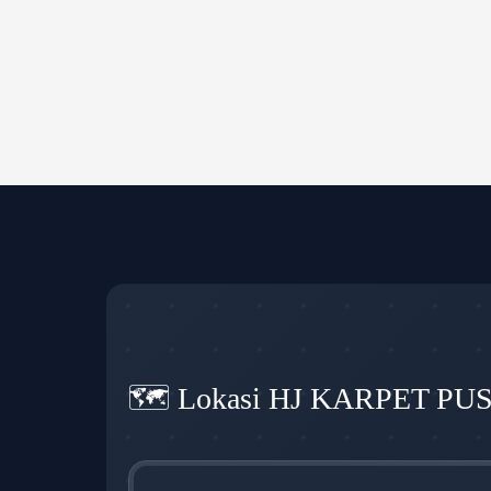
🗺️ Lokasi HJ KARPET PU