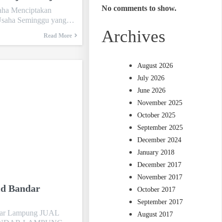
No comments to show.
aha Menciptakan
 Usaha Seminggu yang…
Archives
Read More
August 2026
July 2026
June 2026
November 2025
October 2025
September 2025
December 2024
January 2018
December 2017
November 2017
id Bandar
October 2017
September 2017
ndar Lampung JUAL
August 2017