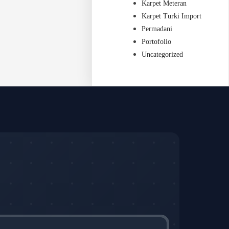
Karpet Meteran
Karpet Turki Import
Permadani
Portofolio
Uncategorized