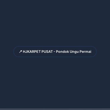
📍 HJKARPET PUSAT - Pondok Ungu Permai