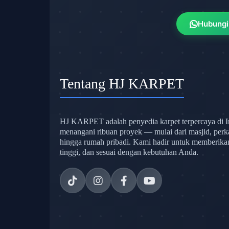
Hubungi
Tentang HJ KARPET
HJ KARPET adalah penyedia karpet terpercaya di I
menangani ribuan proyek — mulai dari masjid, perk
hingga rumah pribadi. Kami hadir untuk memberikan s
tinggi, dan sesuai dengan kebutuhan Anda.