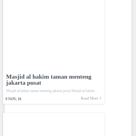
Masjid al hakim taman menteng
jakarta pusat
Masjid al hakim taman menteng jakarta pusat Masjid al hakim…
Read More
9
NOV, 16