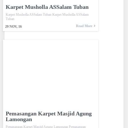
Karpet Musholla ASSalam Tuban
Karpet Musholla ASSalam Tuban Karpet Musholla ASSalam
Tuban
Read More
29
NOV, 16
Pemasangan Karpet Masjid Agung
Lamongan
Pemasangan Karpet Masjid Agung Lamongan Pemasangan