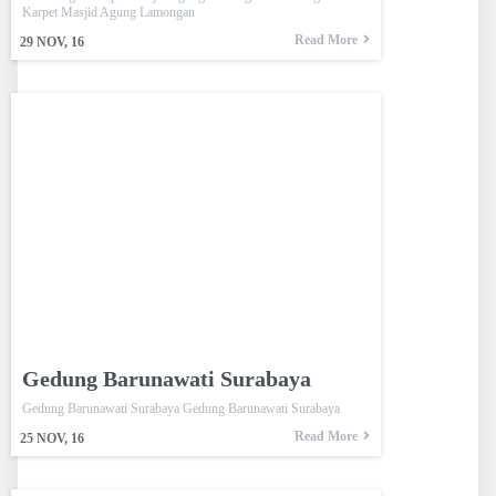
Karpet Masjid Agung Lamongan
Read More
29
NOV, 16
Gedung Barunawati Surabaya
Gedung Barunawati Surabaya Gedung Barunawati Surabaya
Read More
25
NOV, 16