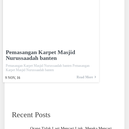
Pemasangan Karpet Masjid
Nurussaadah banten
Pemasangan Karpet Masjid Nurussaadah banten Pemasangan
Karpet Masjid Nurussaadah banten
Read More
9
NOV, 16
Recent Posts
Orang Tidak Lagi Mencari Link, Mereka Mencari