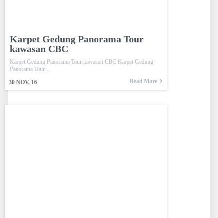
Karpet Gedung Panorama Tour
kawasan CBC
Karpet Gedung Panorama Tour kawasan CBC Karpet Gedung
Panorama Tour…
Read More
30
NOV, 16