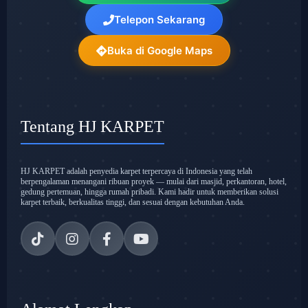
Telepon Sekarang
Buka di Google Maps
Tentang HJ KARPET
HJ KARPET adalah penyedia karpet terpercaya di Indonesia yang telah
berpengalaman menangani ribuan proyek — mulai dari masjid, perkantoran, hotel,
gedung pertemuan, hingga rumah pribadi. Kami hadir untuk memberikan solusi
karpet terbaik, berkualitas tinggi, dan sesuai dengan kebutuhan Anda.