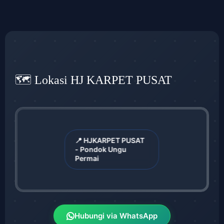
🗺️ Lokasi HJ KARPET PUSAT
📍 HJKARPET PUSAT
- Pondok Ungu
Permai
Hubungi via WhatsApp