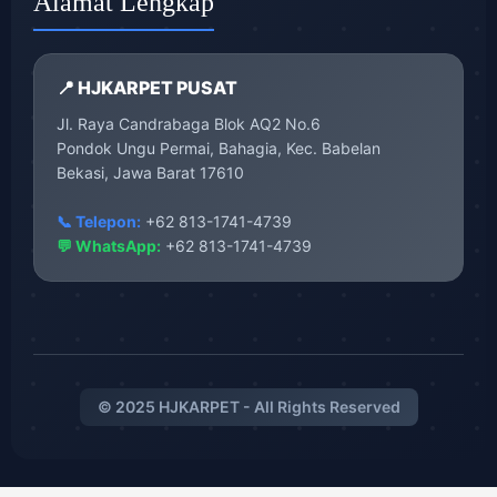
Alamat Lengkap
📍 HJKARPET PUSAT
Jl. Raya Candrabaga Blok AQ2 No.6
Pondok Ungu Permai, Bahagia, Kec. Babelan
Bekasi, Jawa Barat 17610
📞 Telepon:
+62 813-1741-4739
💬 WhatsApp:
+62 813-1741-4739
© 2025 HJKARPET - All Rights Reserved