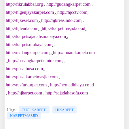
http://fikrulakbar.org
,
http://gudangkarpet.com
,
http://higenjayakarpet.com
,
http://hjcctv.com
,
http://hjkeset.com
,
http://hjkreasindo.com
,
http://hjtenda.com
,
http://karpetmasjid.co.id
,
http://karpetsajadahsurabaya.com
,
http://karpetsurabaya.com
,
http://malangkarpet.com
,
http://muarakarpet.com
,
http://pasangkarpetkantor.com
,
http://pusatbusa.com
,
http://pusatkarpetmasjid.com
,
http://rasfurkarpet.com
,
http://hernadhijaya.co.id
,
http://hjkarpet.com
,
http://sajadahasofa.com
CUCI KARPET
HJKARPET
🔖Tags:
KARPETMASJID