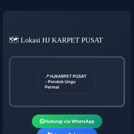
🗺️ Lokasi HJ KARPET PUSAT
📍 HJKARPET PUSAT
- Pondok Ungu
Permai
Hubungi via WhatsApp