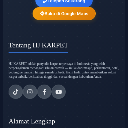
Telepon Sekarang
Buka di Google Maps
Tentang HJ KARPET
HJ KARPET adalah penyedia karpet terpercaya di Indonesia yang telah
berpengalaman menangani ribuan proyek — mulai dari masjid, perkantoran, hotel,
gedung pertemuan, hingga rumah pribadi. Kami hadir untuk memberikan solusi
karpet terbaik, berkualitas tinggi, dan sesuai dengan kebutuhan Anda.
Alamat Lengkap