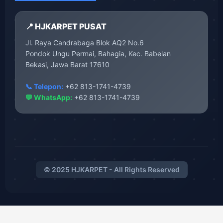
📍 HJKARPET PUSAT
Jl. Raya Candrabaga Blok AQ2 No.6
Pondok Ungu Permai, Bahagia, Kec. Babelan
Bekasi, Jawa Barat 17610
📞 Telepon:
+62 813-1741-4739
💬 WhatsApp:
+62 813-1741-4739
© 2025 HJKARPET - All Rights Reserved