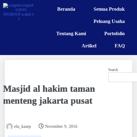
Beranda
Semua Produk
Peluang Usaha
Tentang Kami
Portofolio
Artikel
FAQ
Search
Masjid al hakim taman
menteng jakarta pusat
elu_kasep
November 9, 2016