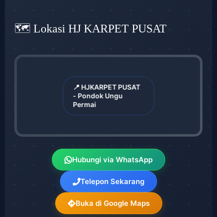
🗺️ Lokasi HJ KARPET PUSAT
📍 HJKARPET PUSAT
- Pondok Ungu
Permai
Hubungi via WhatsApp
Telepon Sekarang
Buka di Google Maps