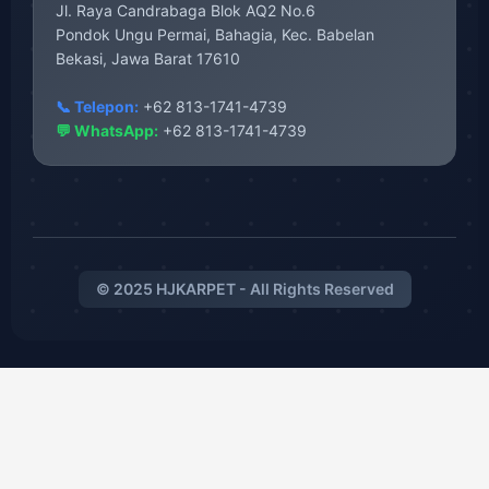
Jl. Raya Candrabaga Blok AQ2 No.6
Pondok Ungu Permai, Bahagia, Kec. Babelan
Bekasi, Jawa Barat 17610
📞 Telepon:
+62 813-1741-4739
💬 WhatsApp:
+62 813-1741-4739
© 2025 HJKARPET - All Rights Reserved