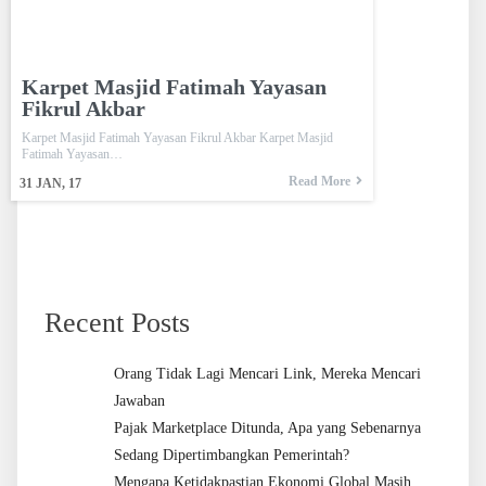
Karpet Masjid Fatimah Yayasan
Fikrul Akbar
Karpet Masjid Fatimah Yayasan Fikrul Akbar Karpet Masjid
Fatimah Yayasan…
Read More
31
JAN, 17
Recent Posts
Orang Tidak Lagi Mencari Link, Mereka Mencari
Jawaban
Pajak Marketplace Ditunda, Apa yang Sebenarnya
Sedang Dipertimbangkan Pemerintah?
Mengapa Ketidakpastian Ekonomi Global Masih