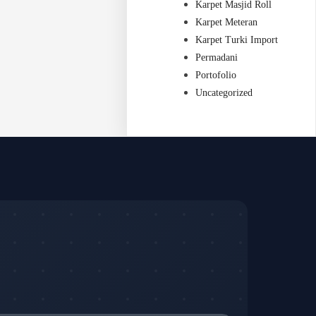
Karpet Masjid Roll
Karpet Meteran
Karpet Turki Import
Permadani
Portofolio
Uncategorized