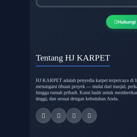
Hubungi
Tentang HJ KARPET
HJ KARPET adalah penyedia karpet terpercaya di I
menangani ribuan proyek — mulai dari masjid, perk
hingga rumah pribadi. Kami hadir untuk memberikan s
tinggi, dan sesuai dengan kebutuhan Anda.