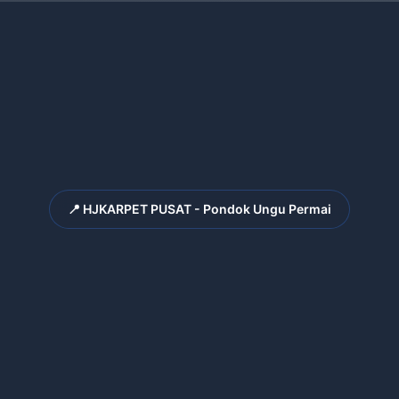
📍 HJKARPET PUSAT - Pondok Ungu Permai