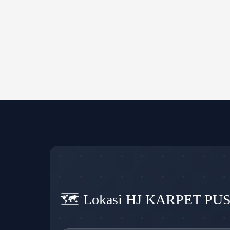
🗺️ Lokasi HJ KARPET PU