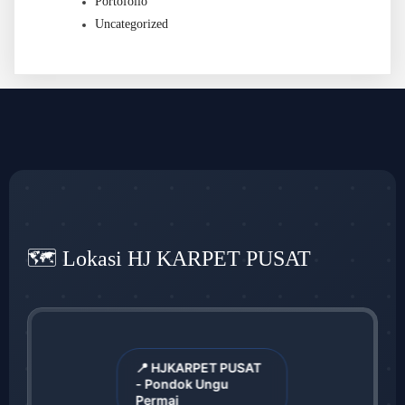
Portofolio
Uncategorized
🗺️ Lokasi HJ KARPET PUSAT
📍 HJKARPET PUSAT
- Pondok Ungu
Permai