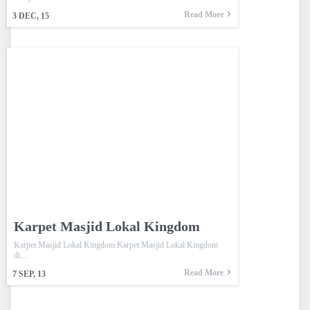
Read More
3
DEC, 15
Karpet Masjid Lokal Kingdom
Karpet Masjid Lokal Kingdom Karpet Masjid Lokal Kingdom
di…
Read More
7
SEP, 13