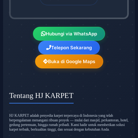
Hubungi via WhatsApp
Telepon Sekarang
Buka di Google Maps
Tentang HJ KARPET
HJ KARPET adalah penyedia karpet terpercaya di Indonesia yang telah
berpengalaman menangani ribuan proyek — mulai dari masjid, perkantoran, hotel,
gedung pertemuan, hingga rumah pribadi. Kami hadir untuk memberikan solusi
karpet terbaik, berkualitas tinggi, dan sesuai dengan kebutuhan Anda.