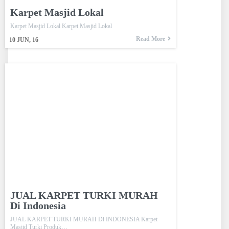
Karpet Masjid Lokal
Karpet Masjid Lokal Karpet Masjid Lokal
Read More
10
JUN, 16
JUAL KARPET TURKI MURAH
Di Indonesia
JUAL KARPET TURKI MURAH Di INDONESIA Karpet
Masjid Turki Produk…