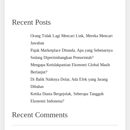
Recent Posts
Orang Tidak Lagi Mencari Link, Mereka Mencari
Jawaban
Pajak Marketplace Ditunda, Apa yang Sebenarnya
Sedang Dipertimbangkan Pemerintah?
Mengapa Ketidakpastian Ekonomi Global Masih
Berlanjut?
Di Balik Naiknya Dolar, Ada Efek yang Jarang
Dibahas
Ketika Dunia Bergejolak, Seberapa Tangguh
Ekonomi Indonesia?
Recent Comments