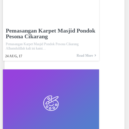
Pemasangan Karpet Masjid Pondok
Pesona Cikarang
Pemasangan Karpet Masjid Pondok Pesona Cikarang
Alhamdulillah kali ini kami…
Read More
24
AUG, 17