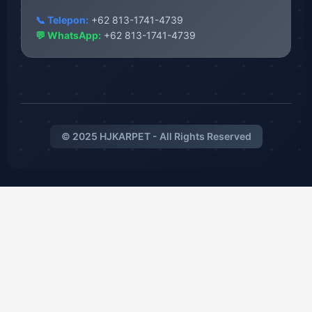
📞 Telepon:
+62 813-1741-4739
💬 WhatsApp:
+62 813-1741-4739
© 2025 HJKARPET - All Rights Reserved