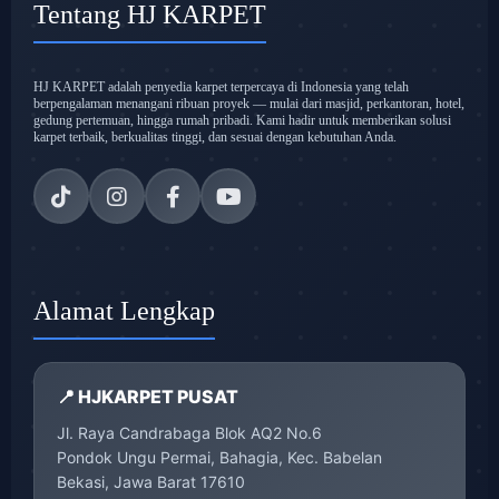
Tentang HJ KARPET
HJ KARPET adalah penyedia karpet terpercaya di Indonesia yang telah
berpengalaman menangani ribuan proyek — mulai dari masjid, perkantoran, hotel,
gedung pertemuan, hingga rumah pribadi. Kami hadir untuk memberikan solusi
karpet terbaik, berkualitas tinggi, dan sesuai dengan kebutuhan Anda.
Alamat Lengkap
📍 HJKARPET PUSAT
Jl. Raya Candrabaga Blok AQ2 No.6
Pondok Ungu Permai, Bahagia, Kec. Babelan
Bekasi, Jawa Barat 17610