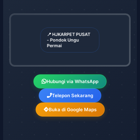
📍 HJKARPET PUSAT
- Pondok Ungu
Permai
Hubungi via WhatsApp
Telepon Sekarang
Buka di Google Maps