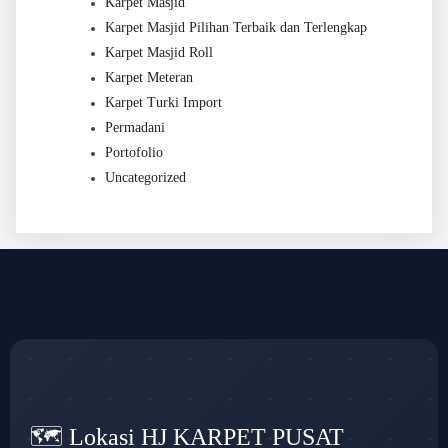
Karpet Masjid
Karpet Masjid Pilihan Terbaik dan Terlengkap
Karpet Masjid Roll
Karpet Meteran
Karpet Turki Import
Permadani
Portofolio
Uncategorized
🗺️ Lokasi HJ KARPET PUSAT