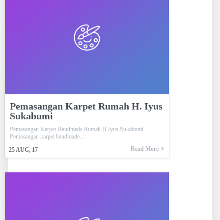
Pemasangan Karpet Rumah H. Iyus
Sukabumi
Pemasangan Karpet Handmade Rumah H Iyus Sukabumi
Pemasangan karpet handmade…
Read More
25
AUG, 17