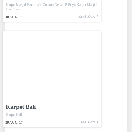
Karpet Masjid Handmade Custom Desain P Priyo Karpet Masjid
Handmade…
Read More
30
AUG, 17
Karpet Bali
Karpet Bali
Read More
29
AUG, 17