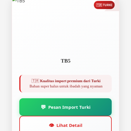
🇹🇷 TURKI
TB5
🇹🇷
Kualitas import premium dari Turki
Bahan super halus untuk ibadah yang nyaman
💬
Pesan Import Turki
👁️
Lihat Detail