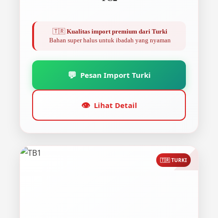
🇹🇷
Kualitas import premium dari Turki
Bahan super halus untuk ibadah yang nyaman
💬
Pesan Import Turki
👁️
Lihat Detail
🇹🇷 TURKI