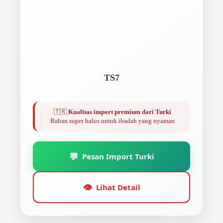
TS7
🇹🇷
Kualitas import premium dari Turki
Bahan super halus untuk ibadah yang nyaman
💬
Pesan Import Turki
👁️
Lihat Detail