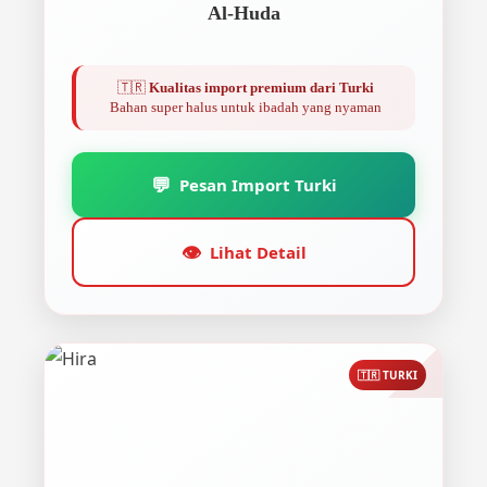
Al-Huda
🇹🇷
Kualitas import premium dari Turki
Bahan super halus untuk ibadah yang nyaman
💬
Pesan Import Turki
👁️
Lihat Detail
🇹🇷 TURKI