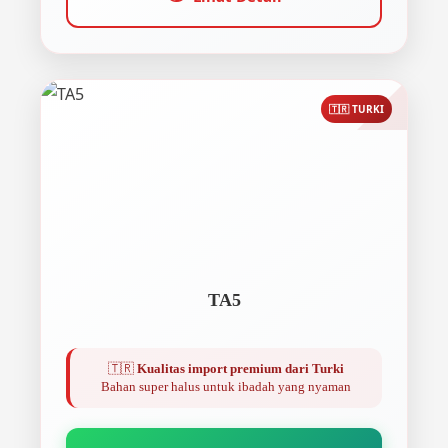
🇹🇷 TURKI
TA5
🇹🇷
Kualitas import premium dari Turki
Bahan super halus untuk ibadah yang nyaman