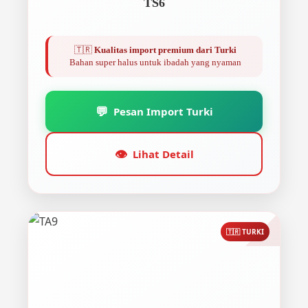
TS6
🇹🇷
Kualitas import premium dari Turki
Bahan super halus untuk ibadah yang nyaman
💬
Pesan Import Turki
👁️
Lihat Detail
🇹🇷 TURKI