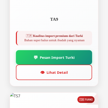
TA9
🇹🇷
Kualitas import premium dari Turki
Bahan super halus untuk ibadah yang nyaman
💬
Pesan Import Turki
👁️
Lihat Detail
🇹🇷 TURKI