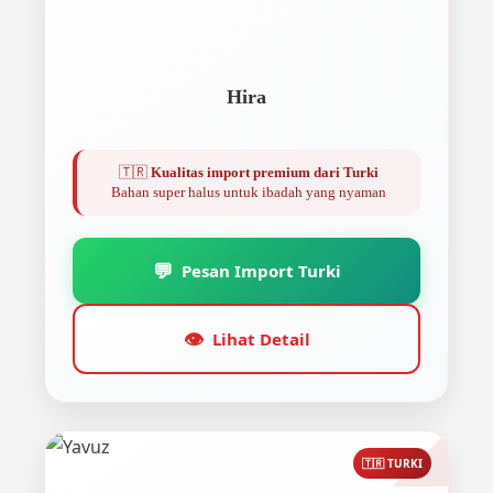
Hira
🇹🇷
Kualitas import premium dari Turki
Bahan super halus untuk ibadah yang nyaman
💬
Pesan Import Turki
👁️
Lihat Detail
🇹🇷 TURKI