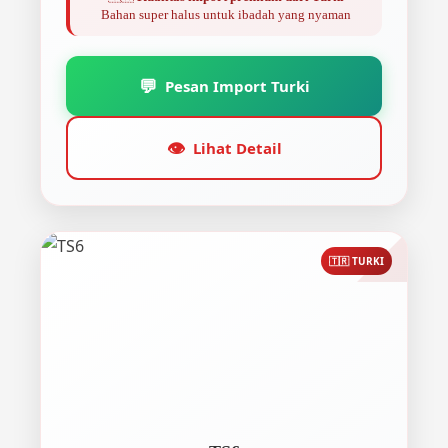
Bahan super halus untuk ibadah yang nyaman
💬
Pesan Import Turki
👁️
Lihat Detail
🇹🇷 TURKI