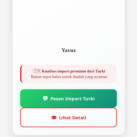
Yavuz
🇹🇷
Kualitas import premium dari Turki
Bahan super halus untuk ibadah yang nyaman
💬
Pesan Import Turki
👁️
Lihat Detail