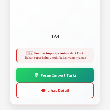
TA4
🇹🇷
Kualitas import premium dari Turki
Bahan super halus untuk ibadah yang nyaman
💬
Pesan Import Turki
👁️
Lihat Detail