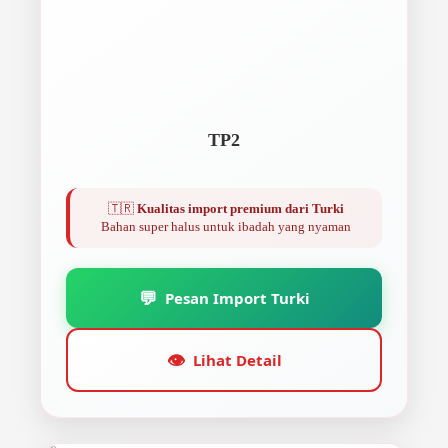
TP2
🇹🇷
Kualitas import premium dari Turki
Bahan super halus untuk ibadah yang nyaman
💬
Pesan Import Turki
👁️
Lihat Detail