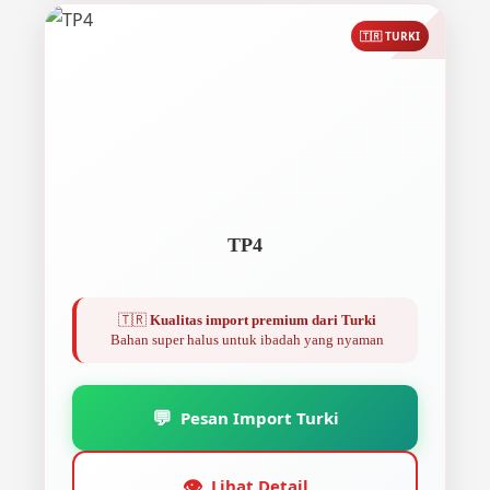
🇹🇷 TURKI
TP4
🇹🇷
Kualitas import premium dari Turki
Bahan super halus untuk ibadah yang nyaman
💬
Pesan Import Turki
👁️
Lihat Detail