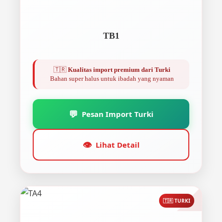
TB1
🇹🇷
Kualitas import premium dari Turki
Bahan super halus untuk ibadah yang nyaman
💬
Pesan Import Turki
👁️
Lihat Detail
🇹🇷 TURKI