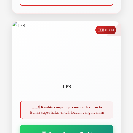
🇹🇷 TURKI
TP3
🇹🇷
Kualitas import premium dari Turki
Bahan super halus untuk ibadah yang nyaman