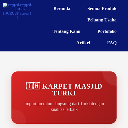
Beranda
Semua Produk
Peluang Usaha
Tentang Kami
Portofolio
Artikel
FAQ
🇹🇷 KARPET MASJID
TURKI
Import premium langsung dari Turki dengan
kualitas terbaik