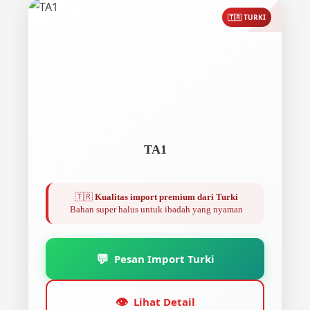
🇹🇷 TURKI
TA1
🇹🇷
Kualitas import premium dari Turki
Bahan super halus untuk ibadah yang nyaman
💬
Pesan Import Turki
👁️
Lihat Detail