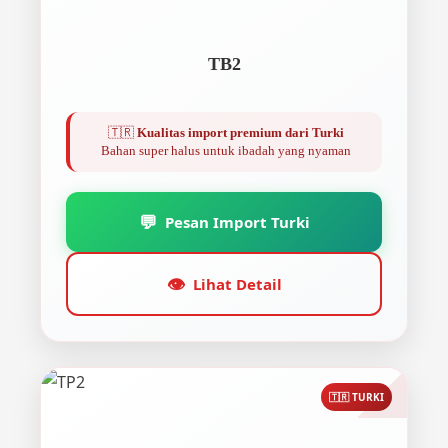
TB2
🇹🇷
Kualitas import premium dari Turki
Bahan super halus untuk ibadah yang nyaman
💬
Pesan Import Turki
👁️
Lihat Detail
🇹🇷 TURKI