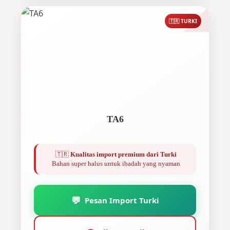
🇹🇷 TURKI
TA6
🇹🇷
Kualitas import premium dari Turki
Bahan super halus untuk ibadah yang nyaman
💬
Pesan Import Turki