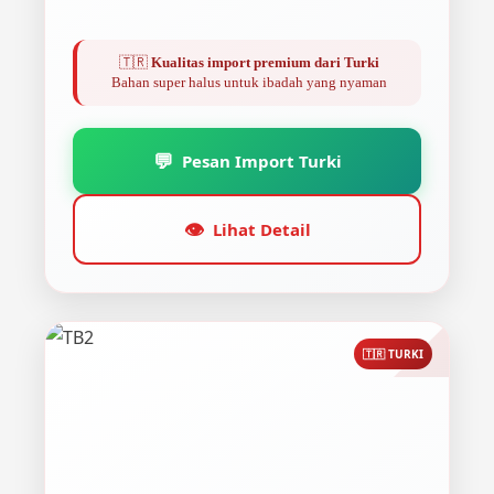
🇹🇷
Kualitas import premium dari Turki
Bahan super halus untuk ibadah yang nyaman
💬
Pesan Import Turki
👁️
Lihat Detail
🇹🇷 TURKI