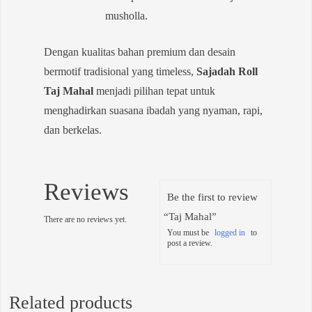
musholla.
Dengan kualitas bahan premium dan desain
bermotif tradisional yang timeless,
Sajadah Roll
Taj Mahal
menjadi pilihan tepat untuk
menghadirkan suasana ibadah yang nyaman, rapi,
dan berkelas.
Reviews
Be the first to review
“Taj Mahal”
There are no reviews yet.
You must be
logged in
to
post a review.
Related products