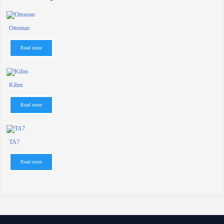
Ottoman
Read more
Kilim
Read more
TA7
Read more