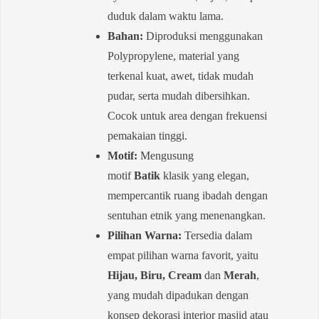
duduk dalam waktu lama.
Bahan:
Diproduksi menggunakan
Polypropylene, material yang
terkenal kuat, awet, tidak mudah
pudar, serta mudah dibersihkan.
Cocok untuk area dengan frekuensi
pemakaian tinggi.
Motif:
Mengusung
motif
Batik
klasik yang elegan,
mempercantik ruang ibadah dengan
sentuhan etnik yang menenangkan.
Pilihan Warna:
Tersedia dalam
empat pilihan warna favorit, yaitu
Hijau, Biru, Cream
dan
Merah
,
yang mudah dipadukan dengan
konsep dekorasi interior masjid atau