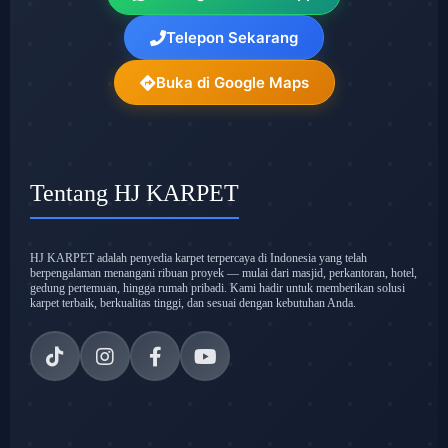
Telepon Sekarang
Buka di Google Maps
Tentang HJ KARPET
HJ KARPET adalah penyedia karpet terpercaya di Indonesia yang telah
berpengalaman menangani ribuan proyek — mulai dari masjid, perkantoran, hotel,
gedung pertemuan, hingga rumah pribadi. Kami hadir untuk memberikan solusi
karpet terbaik, berkualitas tinggi, dan sesuai dengan kebutuhan Anda.