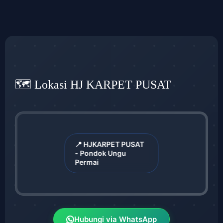
🗺️ Lokasi HJ KARPET PUSAT
📍 HJKARPET PUSAT
- Pondok Ungu
Permai
Hubungi via WhatsApp