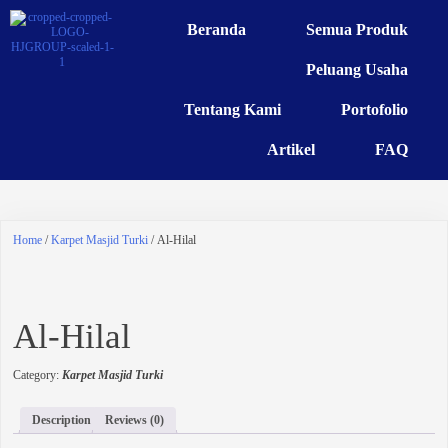
Beranda
Semua Produk
Peluang Usaha
Tentang Kami
Portofolio
Artikel
FAQ
Home
/
Karpet Masjid Turki
/ Al-Hilal
Al-Hilal
Category:
Karpet Masjid Turki
Description
Reviews (0)