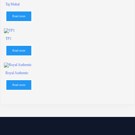
Taj Mahal
Read more
TP1
Read more
Royal Authentic
Read more