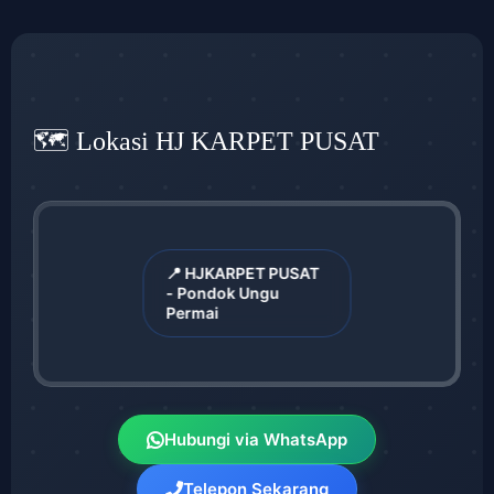
🗺️ Lokasi HJ KARPET PUSAT
📍 HJKARPET PUSAT
- Pondok Ungu
Permai
Hubungi via WhatsApp
Telepon Sekarang