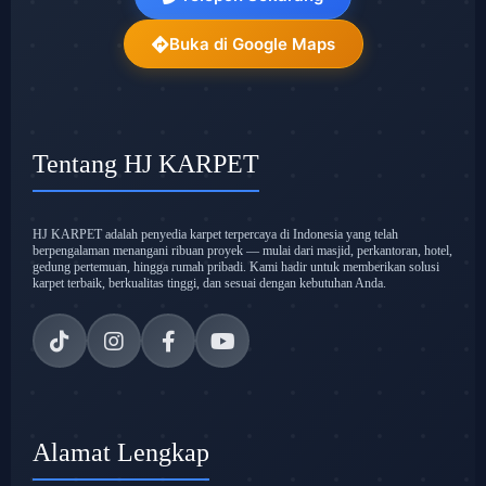
Buka di Google Maps
Tentang HJ KARPET
HJ KARPET adalah penyedia karpet terpercaya di Indonesia yang telah
berpengalaman menangani ribuan proyek — mulai dari masjid, perkantoran, hotel,
gedung pertemuan, hingga rumah pribadi. Kami hadir untuk memberikan solusi
karpet terbaik, berkualitas tinggi, dan sesuai dengan kebutuhan Anda.
Alamat Lengkap