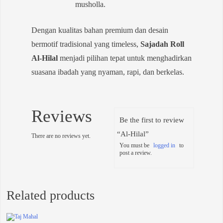
musholla.
Dengan kualitas bahan premium dan desain
bermotif tradisional yang timeless,
Sajadah Roll
Al-Hilal
menjadi pilihan tepat untuk menghadirkan
suasana ibadah yang nyaman, rapi, dan berkelas.
Reviews
Be the first to review
“Al-Hilal”
There are no reviews yet.
You must be
logged in
to
post a review.
Related products