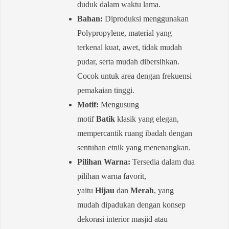
duduk dalam waktu lama.
Bahan:
Diproduksi menggunakan
Polypropylene, material yang
terkenal kuat, awet, tidak mudah
pudar, serta mudah dibersihkan.
Cocok untuk area dengan frekuensi
pemakaian tinggi.
Motif:
Mengusung
motif
Batik
klasik yang elegan,
mempercantik ruang ibadah dengan
sentuhan etnik yang menenangkan.
Pilihan Warna:
Tersedia dalam dua
pilihan warna favorit,
yaitu
Hijau
dan
Merah
, yang
mudah dipadukan dengan konsep
dekorasi interior masjid atau