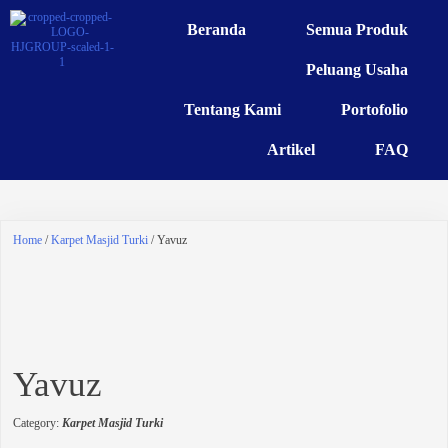
Beranda
Semua Produk
Peluang Usaha
Tentang Kami
Portofolio
Artikel
FAQ
Home
/
Karpet Masjid Turki
/ Yavuz
Yavuz
Category:
Karpet Masjid Turki