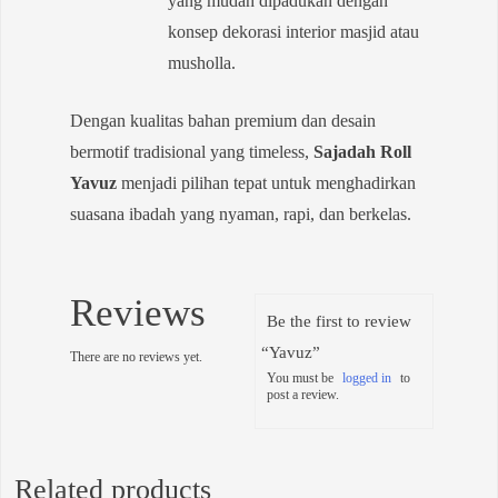
yang mudah dipadukan dengan
konsep dekorasi interior masjid atau
musholla.
Dengan kualitas bahan premium dan desain
bermotif tradisional yang timeless,
Sajadah Roll
Yavuz
menjadi pilihan tepat untuk menghadirkan
suasana ibadah yang nyaman, rapi, dan berkelas.
Reviews
Be the first to review
“Yavuz”
There are no reviews yet.
You must be
logged in
to
post a review.
Related products