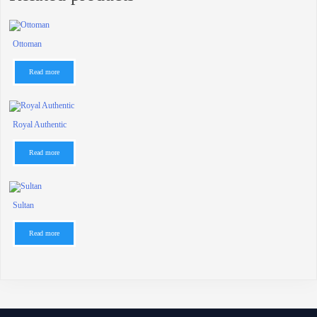
Ottoman
Read more
Royal Authentic
Read more
Sultan
Read more