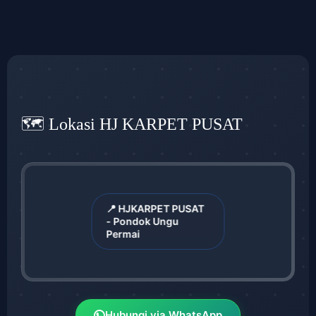
🗺️ Lokasi HJ KARPET PUSAT
📍 HJKARPET PUSAT
- Pondok Ungu
Permai
Hubungi via WhatsApp