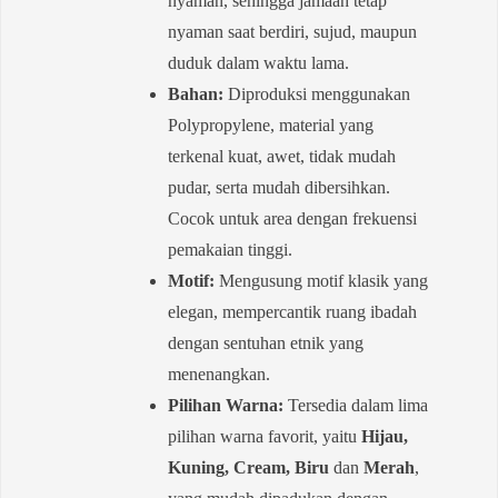
nyaman, sehingga jamaah tetap
nyaman saat berdiri, sujud, maupun
duduk dalam waktu lama.
Bahan:
Diproduksi menggunakan
Polypropylene, material yang
terkenal kuat, awet, tidak mudah
pudar, serta mudah dibersihkan.
Cocok untuk area dengan frekuensi
pemakaian tinggi.
Motif:
Mengusung motif klasik yang
elegan, mempercantik ruang ibadah
dengan sentuhan etnik yang
menenangkan.
Pilihan Warna:
Tersedia dalam lima
pilihan warna favorit, yaitu
Hijau,
Kuning, Cream, Biru
dan
Merah
,