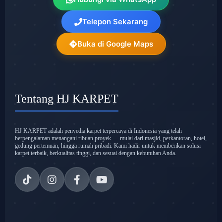
Telepon Sekarang
Buka di Google Maps
Tentang HJ KARPET
HJ KARPET adalah penyedia karpet terpercaya di Indonesia yang telah
berpengalaman menangani ribuan proyek — mulai dari masjid, perkantoran, hotel,
gedung pertemuan, hingga rumah pribadi. Kami hadir untuk memberikan solusi
karpet terbaik, berkualitas tinggi, dan sesuai dengan kebutuhan Anda.