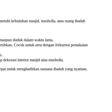
enuhi kebutuhan masjid, musholla, atau ruang ibadah
 maupun duduk dalam waktu lama.
ersihkan. Cocok untuk area dengan frekuensi pemakaian
n.
dekorasi interior masjid atau musholla.
tepat untuk menghadirkan suasana ibadah yang nyaman,