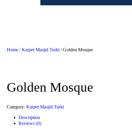
Home
/
Karpet Masjid Turki
/ Golden Mosque
Golden Mosque
Category:
Karpet Masjid Turki
Description
Reviews (0)