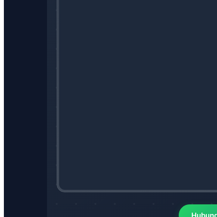
Hubung