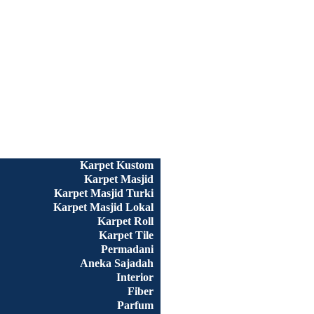
Beranda
Semua Produk
Karpet Kustom
Karpet Masjid
Karpet Masjid Turki
Karpet Masjid Lokal
Karpet Roll
Karpet Tile
Permadani
Aneka Sajadah
Interior
Fiber
Parfum