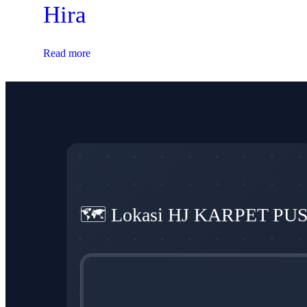
Hira
Read more
🗺️ Lokasi HJ KARPET PU