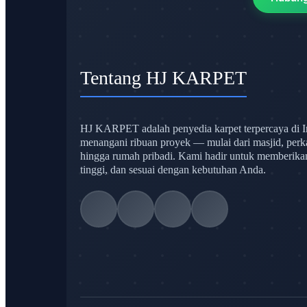
Tentang HJ KARPET
HJ KARPET adalah penyedia karpet terpercaya di I
menangani ribuan proyek — mulai dari masjid, perk
hingga rumah pribadi. Kami hadir untuk memberikan s
tinggi, dan sesuai dengan kebutuhan Anda.