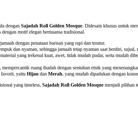
nda dengan
Sajadah Roll Golden Mosque
. Didesain khusus untuk mem
s dengan motif elegan bernuansa tradisional.
rjamaah dengan penataan barisan yang rapi dan teratur.
uk dan nyaman, sehingga jamaah tetap nyaman saat berdiri, sujud,
terial yang terkenal kuat, awet, tidak mudah pudar, serta mudah dib
n, mempercantik ruang ibadah dengan sentuhan etnik yang menenangka
favorit, yaitu
Hijau
dan
Merah
, yang mudah dipadukan dengan konsep 
sional yang timeless,
Sajadah Roll Golden Mosque
menjadi pilihan 