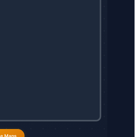
le Maps