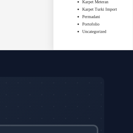
Karpet Meteran
Karpet Turki Import
Permadani
Portofolio
Uncategorized