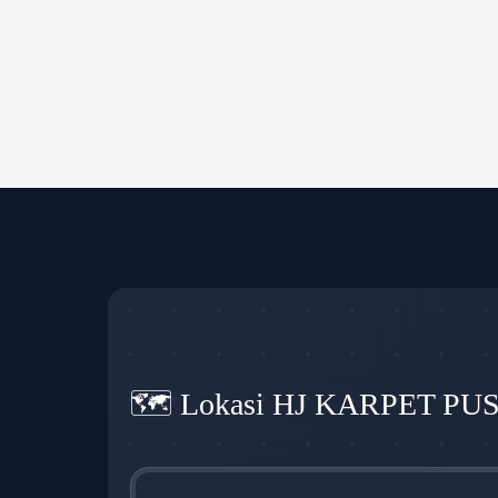
🗺️ Lokasi HJ KARPET PU