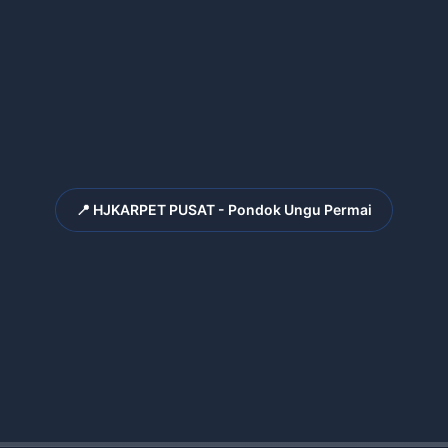
📍 HJKARPET PUSAT - Pondok Ungu Permai