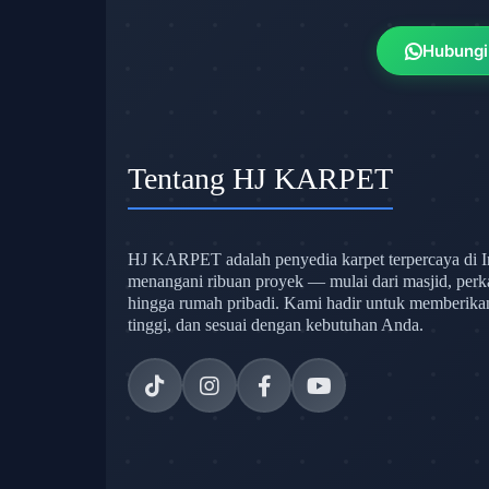
Hubungi
Tentang HJ KARPET
HJ KARPET adalah penyedia karpet terpercaya di I
menangani ribuan proyek — mulai dari masjid, perk
hingga rumah pribadi. Kami hadir untuk memberikan s
tinggi, dan sesuai dengan kebutuhan Anda.