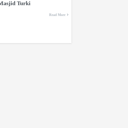
Masjid Turki
Read More