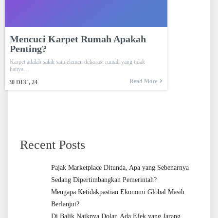
Mencuci Karpet Rumah Apakah
Penting?
Karpet adalah salah satu elemen dekorasi rumah yang tidak
hanya…
Read More
30
DEC, 24
Recent Posts
Pajak Marketplace Ditunda, Apa yang Sebenarnya
Sedang Dipertimbangkan Pemerintah?
Mengapa Ketidakpastian Ekonomi Global Masih
Berlanjut?
Di Balik Naiknya Dolar, Ada Efek yang Jarang