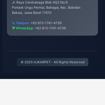
Jl. Raya Candrabaga Blok AQ2 No.6
Pondok Ungu Permai, Bahagia, Kec. Babelan
Bekasi, Jawa Barat 17610
📞 Telepon:
+62 813-1741-4739
💬 WhatsApp:
+62 813-1741-4739
© 2025 HJKARPET - All Rights Reserved