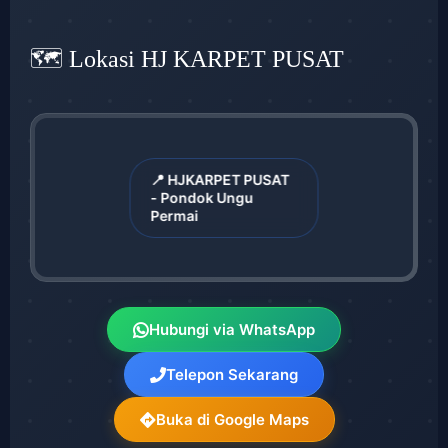
🗺️ Lokasi HJ KARPET PUSAT
📍 HJKARPET PUSAT
- Pondok Ungu
Permai
Hubungi via WhatsApp
Telepon Sekarang
Buka di Google Maps