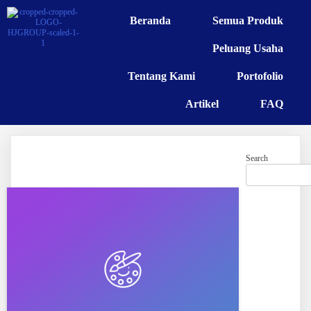
Beranda
Semua Produk
Peluang Usaha
Tentang Kami
Portofolio
Artikel
FAQ
Search