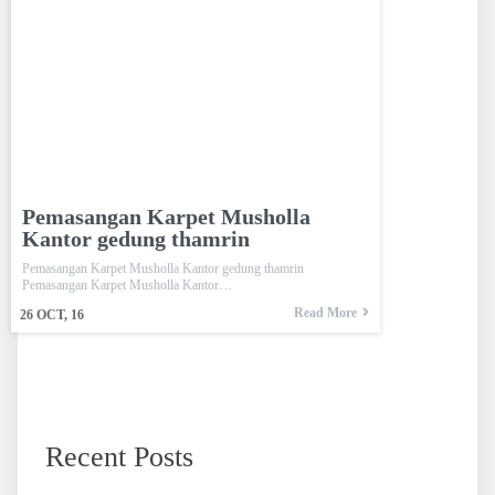
Pemasangan Karpet Musholla
Kantor gedung thamrin
Pemasangan Karpet Musholla Kantor gedung thamrin
Pemasangan Karpet Musholla Kantor…
Read More
26
OCT, 16
Recent Posts