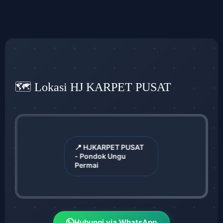
🗺️ Lokasi HJ KARPET PUSAT
📍 HJKARPET PUSAT
- Pondok Ungu
Permai
Hubungi via WhatsApp