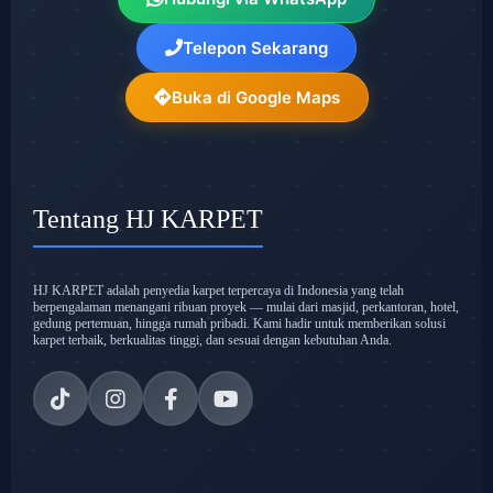
Telepon Sekarang
Buka di Google Maps
Tentang HJ KARPET
HJ KARPET adalah penyedia karpet terpercaya di Indonesia yang telah
berpengalaman menangani ribuan proyek — mulai dari masjid, perkantoran, hotel,
gedung pertemuan, hingga rumah pribadi. Kami hadir untuk memberikan solusi
karpet terbaik, berkualitas tinggi, dan sesuai dengan kebutuhan Anda.