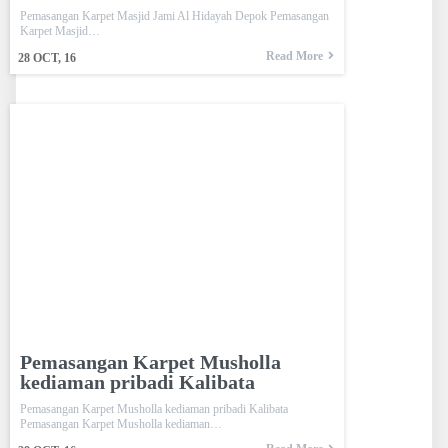
Pemasangan Karpet Masjid Jami Al Hidayah Depok Pemasangan
Karpet Masjid…
Read More
28
OCT, 16
Pemasangan Karpet Musholla
kediaman pribadi Kalibata
Pemasangan Karpet Musholla kediaman pribadi Kalibata
Pemasangan Karpet Musholla kediaman…