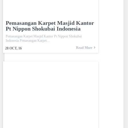
Pemasangan Karpet Masjid Kantor
Pt Nippon Shokubai Indonesia
Pemasangan Karpet Masjid Kantor Pt Nippon Shokubai
Indonesia Pemasangan Karpet…
Read More
28
OCT, 16