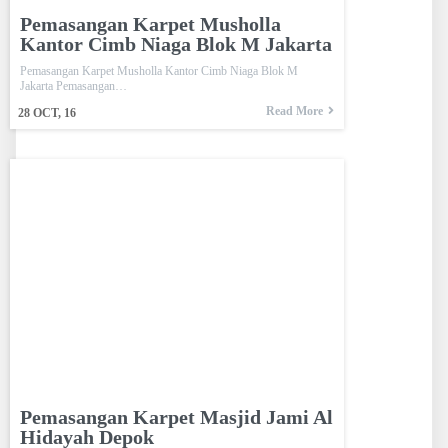
Pemasangan Karpet Musholla
Kantor Cimb Niaga Blok M Jakarta
Pemasangan Karpet Musholla Kantor Cimb Niaga Blok M
Jakarta Pemasangan…
Read More
28
OCT, 16
Pemasangan Karpet Masjid Jami Al
Hidayah Depok