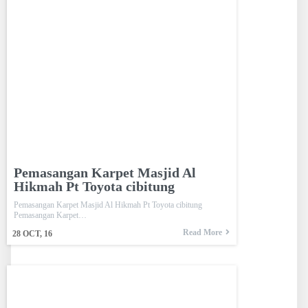
Pemasangan Karpet Masjid Al
Hikmah Pt Toyota cibitung
Pemasangan Karpet Masjid Al Hikmah Pt Toyota cibitung
Pemasangan Karpet…
Read More
28
OCT, 16