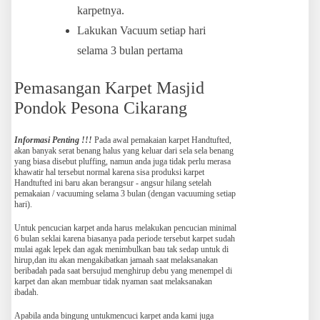
karpetnya.
Lakukan Vacuum setiap hari
selama 3 bulan pertama
Pemasangan Karpet Masjid
Pondok Pesona Cikarang
Informasi Penting !!!
Pada awal pemakaian karpet Handtufted,
akan banyak serat benang halus yang keluar dari sela sela benang
yang biasa disebut pluffing, namun anda juga tidak perlu merasa
khawatir hal tersebut normal karena sisa produksi karpet
Handtufted ini baru akan berangsur - angsur hilang setelah
pemakaian / vacuuming selama 3 bulan (dengan vacuuming setiap
hari).
Untuk pencucian karpet anda harus melakukan pencucian minimal
6 bulan seklai karena biasanya pada periode tersebut karpet sudah
mulai agak lepek dan agak menimbulkan bau tak sedap untuk di
hirup,dan itu akan mengakibatkan jamaah saat melaksanakan
beribadah pada saat bersujud menghirup debu yang menempel di
karpet dan akan membuar tidak nyaman saat melaksanakan
ibadah.
Apabila anda bingung untukmencuci karpet anda kami juga