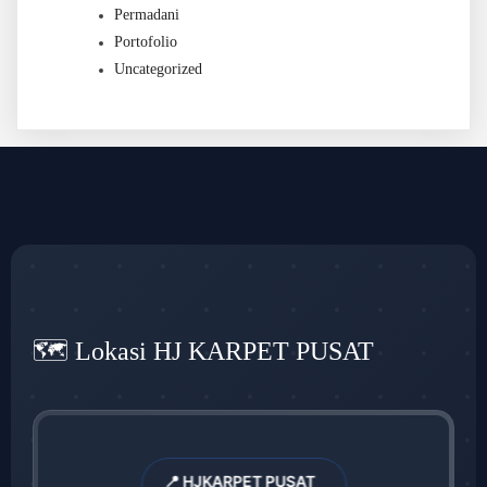
Permadani
Portofolio
Uncategorized
🗺️ Lokasi HJ KARPET PUSAT
📍 HJKARPET PUSAT