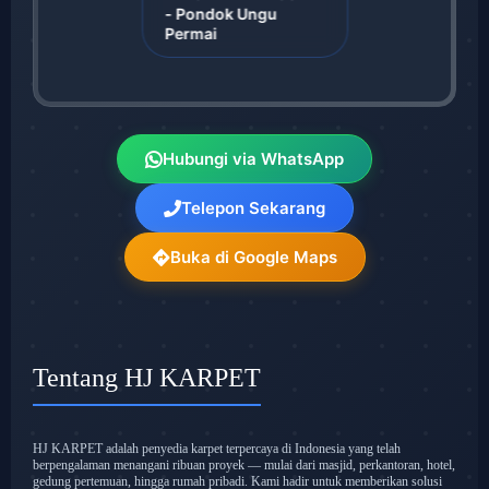
- Pondok Ungu
Permai
Hubungi via WhatsApp
Telepon Sekarang
Buka di Google Maps
Tentang HJ KARPET
HJ KARPET adalah penyedia karpet terpercaya di Indonesia yang telah
berpengalaman menangani ribuan proyek — mulai dari masjid, perkantoran, hotel,
gedung pertemuan, hingga rumah pribadi. Kami hadir untuk memberikan solusi