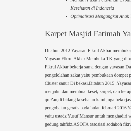
Kesehatan di Indonesia
Optimalisasi Mengangkat Anak
Karpet Masjid Fatimah Ya
Ditahun 2012 Yayasan Fikrul Akbar membuka 
Yayasan Fikrul Akbar Membuka TK yang dibe
Fikrul Akbar bekerja sama dengan yayasan D
pengelolahan zakat yaitu pembukaan dompet 
Cluster sanur Di bekasi.Ditahun 2015 ,Yayasa
menjahit dan membuat keset, karpet, dan kera
qur\'an,di bidang kesehatan kami juga beker
pengobatan geratis.pada bulan februari 2016 
yaitu ustadz Yusuf Mansur untuk menghadiri
gedung tahfidz.ASOFA (asosiasi sodakoh fikrul 