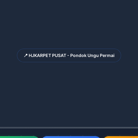
📍 HJKARPET PUSAT - Pondok Ungu Permai