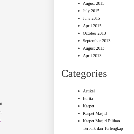
August 2015
July 2015
June 2015
April 2015
October 2013
September 2013
August 2013
April 2013
Categories
Artikel
Berita
am
Karpet
e,
Karpet Masjid
g
Karpet Masjid Pilihan
Terbaik dan Terlengkap