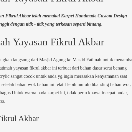
san Fikrul Akbar telah memakai Karpet Handmade Custom Design
t dengan titik - titik yang terkesan seperti bintang.
ah Yayasan Fikrul Akbar
angkan langsung dari Masjid Agung ke Masjid Fatimah untuk menamb
atimah yayasan fikrul akbar ini terbuat dari bahan dasar serat benang
crylic sangat cocok untuk anda yg ingin merasakan kenyamanan saat
 setelah bahan wol. bahan ini relatif lebih murah dibanding bahan wol,
bagus.Untuk warna pada karpet ini, tidak perlu khawatir cepat pudar,
ma.
ikrul Akbar