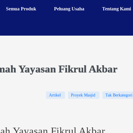
Semua Produk
Peluang Usaha
Tentang Kami
mah Yayasan Fikrul Akbar
Artikel
Proyek Masjid
Tak Berkategori
ah Yayasan Fikrul Akbar