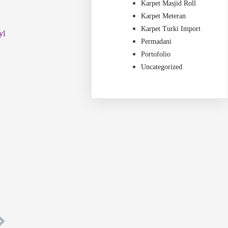
Karpet Masjid Roll
Karpet Meteran
Karpet Turki Import
yl
Permadani
Portofolio
Uncategorized