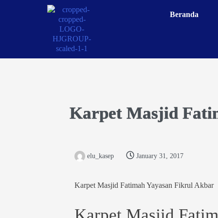
Beranda
Karpet Masjid Fati
elu_kasep
January 31, 2017
Karpet Masjid Fatimah Yayasan Fikrul Akbar
Karpet Masjid Fatim