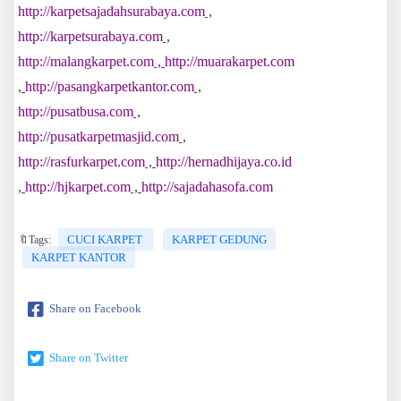
http://karpetsajadahsurabaya.com
,
http://karpetsurabaya.com
,
http://malangkarpet.com
,
http://muarakarpet.com
,
http://pasangkarpetkantor.com
,
http://pusatbusa.com
,
http://pusatkarpetmasjid.com
,
http://rasfurkarpet.com
,
http://hernadhijaya.co.id
,
http://hjkarpet.com
,
http://sajadahasofa.com
CUCI KARPET
KARPET GEDUNG
🔖Tags:
KARPET KANTOR
Share on Facebook
Share on Twitter