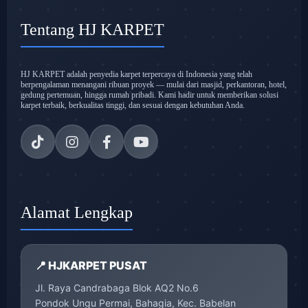
Tentang HJ KARPET
HJ KARPET adalah penyedia karpet terpercaya di Indonesia yang telah
berpengalaman menangani ribuan proyek — mulai dari masjid, perkantoran, hotel,
gedung pertemuan, hingga rumah pribadi. Kami hadir untuk memberikan solusi
karpet terbaik, berkualitas tinggi, dan sesuai dengan kebutuhan Anda.
Alamat Lengkap
📍 HJKARPET PUSAT
Jl. Raya Candrabaga Blok AQ2 No.6
Pondok Ungu Permai, Bahagia, Kec. Babelan