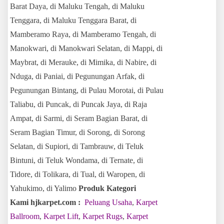
Barat Daya, di Maluku Tengah, di Maluku
Tenggara, di Maluku Tenggara Barat, di
Mamberamo Raya, di Mamberamo Tengah, di
Manokwari, di Manokwari Selatan, di Mappi, di
Maybrat, di Merauke, di Mimika, di Nabire, di
Nduga, di Paniai, di Pegunungan Arfak, di
Pegunungan Bintang, di Pulau Morotai, di Pulau
Taliabu, di Puncak, di Puncak Jaya, di Raja
Ampat, di Sarmi, di Seram Bagian Barat, di
Seram Bagian Timur, di Sorong, di Sorong
Selatan, di Supiori, di Tambrauw, di Teluk
Bintuni, di Teluk Wondama, di Ternate, di
Tidore, di Tolikara, di Tual, di Waropen, di
Yahukimo, di Yalimo
Produk Kategori
Kami hjkarpet.com :
Peluang Usaha
,
Karpet
Ballroom
,
Karpet Lift
,
Karpet Rugs
,
Karpet