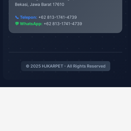
Bekasi, Jawa Barat 17610
📞 Telepon:
+62 813-1741-4739
💬 WhatsApp:
+62 813-1741-4739
© 2025 HJKARPET - All Rights Reserved