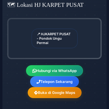
🗺️ Lokasi HJ KARPET PUSAT
📍 HJKARPET PUSAT
- Pondok Ungu
Permai
Hubungi via WhatsApp
Telepon Sekarang
Buka di Google Maps