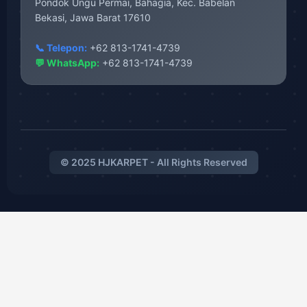
Pondok Ungu Permai, Bahagia, Kec. Babelan
Bekasi, Jawa Barat 17610
📞 Telepon:
+62 813-1741-4739
💬 WhatsApp:
+62 813-1741-4739
© 2025 HJKARPET - All Rights Reserved