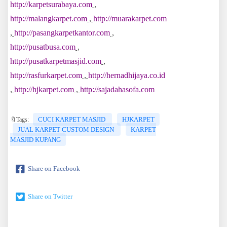
http://karpetsurabaya.com
,
http://malangkarpet.com
,
http://muarakarpet.com
,
http://pasangkarpetkantor.com
,
http://pusatbusa.com
,
http://pusatkarpetmasjid.com
,
http://rasfurkarpet.com
,
http://hernadhijaya.co.id
,
http://hjkarpet.com
,
http://sajadahasofa.com
CUCI KARPET MASJID
HJKARPET
🔖Tags:
JUAL KARPET CUSTOM DESIGN
KARPET
MASJID KUPANG
Share on Facebook
Share on Twitter