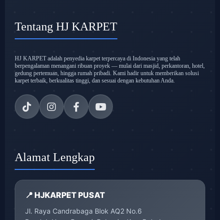
Tentang HJ KARPET
HJ KARPET adalah penyedia karpet terpercaya di Indonesia yang telah
berpengalaman menangani ribuan proyek — mulai dari masjid, perkantoran, hotel,
gedung pertemuan, hingga rumah pribadi. Kami hadir untuk memberikan solusi
karpet terbaik, berkualitas tinggi, dan sesuai dengan kebutuhan Anda.
Alamat Lengkap
📍 HJKARPET PUSAT
Jl. Raya Candrabaga Blok AQ2 No.6