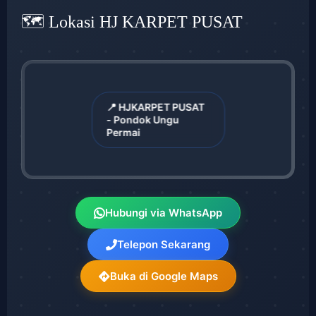
🗺️ Lokasi HJ KARPET PUSAT
📍 HJKARPET PUSAT
- Pondok Ungu
Permai
Hubungi via WhatsApp
Telepon Sekarang
Buka di Google Maps