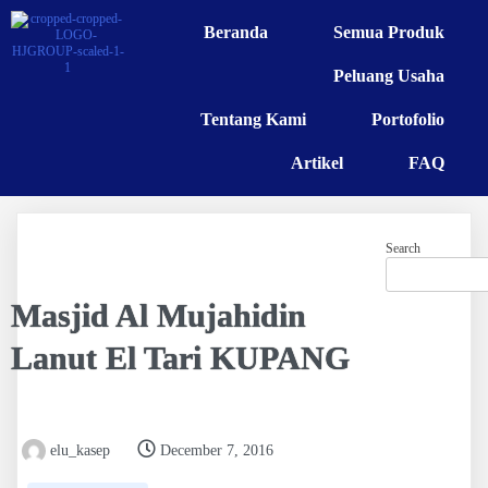
Beranda
Semua Produk
Peluang Usaha
Tentang Kami
Portofolio
Artikel
FAQ
Search
Masjid Al Mujahidin
Lanut El Tari KUPANG
elu_kasep
December 7, 2016