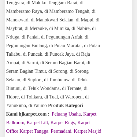
Tenggara, di Maluku Tenggara Barat, di
Mamberamo Raya, di Mamberamo Tengah, di
Manokwari, di Manokwari Selatan, di Mappi, di
Maybrat, di Merauke, di Mimika, di Nabire, di
Nduga, di Paniai, di Pegunungan Arfak, di
Pegunungan Bintang, di Pulau Morotai, di Pulau
Taliabu, di Puncak, di Puncak Jaya, di Raja
Ampat, di Sarmi, di Seram Bagian Barat, di
Seram Bagian Timur, di Sorong, di Sorong
Selatan, di Supiori, di Tambrauw, di Teluk
Bintuni, di Teluk Wondama, di Ternate, di
Tidore, di Tolikara, di Tual, di Waropen, di
Yahukimo, di Yalimo
Produk Kategori
Kami hjkarpet.com :
Peluang Usaha
,
Karpet
Ballroom
,
Karpet Lift
,
Karpet Rugs
,
Karpet
Office
,
Karpet Tangga
,
Permadani
,
Karpet Masjid