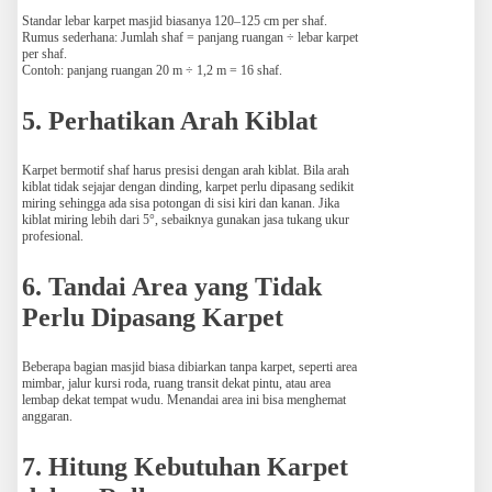
Standar lebar karpet masjid biasanya 120–125 cm per shaf.
Rumus sederhana: Jumlah shaf = panjang ruangan ÷ lebar karpet
per shaf.
Contoh: panjang ruangan 20 m ÷ 1,2 m = 16 shaf.
5. Perhatikan Arah Kiblat
Karpet bermotif shaf harus presisi dengan arah kiblat. Bila arah
kiblat tidak sejajar dengan dinding, karpet perlu dipasang sedikit
miring sehingga ada sisa potongan di sisi kiri dan kanan. Jika
kiblat miring lebih dari 5°, sebaiknya gunakan jasa tukang ukur
profesional.
6. Tandai Area yang Tidak
Perlu Dipasang Karpet
Beberapa bagian masjid biasa dibiarkan tanpa karpet, seperti area
mimbar, jalur kursi roda, ruang transit dekat pintu, atau area
lembap dekat tempat wudu. Menandai area ini bisa menghemat
anggaran.
7. Hitung Kebutuhan Karpet