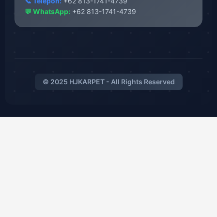
📞 Telepon:
+62 813-1741-4739
💬 WhatsApp:
+62 813-1741-4739
© 2025 HJKARPET - All Rights Reserved