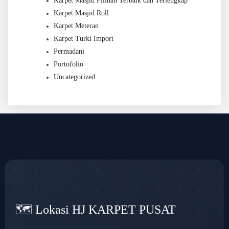
Karpet Masjid Pilihan Terbaik dan Terlengkap
Karpet Masjid Roll
Karpet Meteran
Karpet Turki Import
Permadani
Portofolio
Uncategorized
🗺️ Lokasi HJ KARPET PUSAT