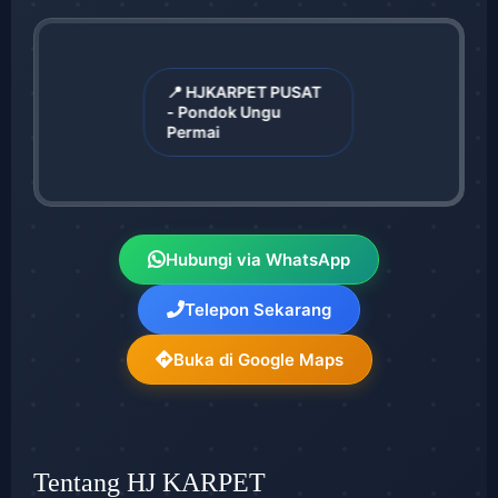
📍 HJKARPET PUSAT
- Pondok Ungu
Permai
Hubungi via WhatsApp
Telepon Sekarang
Buka di Google Maps
Tentang HJ KARPET