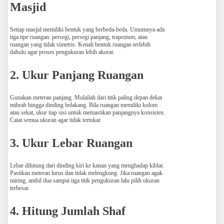
Masjid
Setiap masjid memiliki bentuk yang berbeda-beda. Umumnya ada
tiga tipe ruangan: persegi, persegi panjang, trapezium, atau
ruangan yang tidak simetris. Kenali bentuk ruangan terlebih
dahulu agar proses pengukuran lebih akurat.
2. Ukur Panjang Ruangan
Gunakan meteran panjang. Mulailah dari titik paling depan dekat
mihrab hingga dinding belakang. Bila ruangan memiliki kolom
atau sekat, ukur tiap sisi untuk memastikan panjangnya konsisten.
Catat semua ukuran agar tidak tertukar.
3. Ukur Lebar Ruangan
Lebar dihitung dari dinding kiri ke kanan yang menghadap kiblat.
Pastikan meteran lurus dan tidak melengkung. Jika ruangan agak
miring, ambil dua sampai tiga titik pengukuran lalu pilih ukuran
terbesar.
4. Hitung Jumlah Shaf