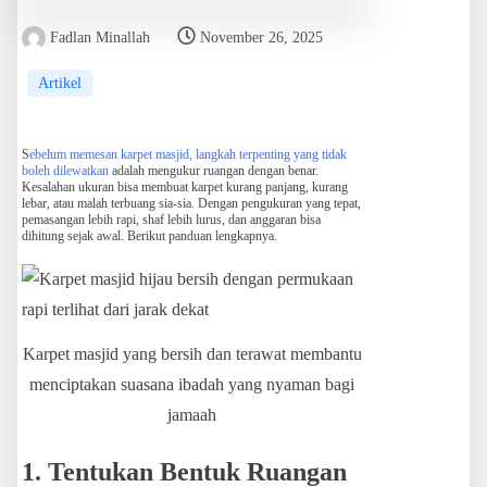
Fadlan Minallah
November 26, 2025
Artikel
S
ebelum memesan karpet masjid, langkah terpenting yang tidak
boleh dilewatkan
adalah mengukur ruangan dengan benar.
Kesalahan ukuran bisa membuat karpet kurang panjang, kurang
lebar, atau malah terbuang sia-sia. Dengan pengukuran yang tepat,
pemasangan lebih rapi, shaf lebih lurus, dan anggaran bisa
dihitung sejak awal. Berikut panduan lengkapnya.
Karpet masjid yang bersih dan terawat membantu
menciptakan suasana ibadah yang nyaman bagi
jamaah
1. Tentukan Bentuk Ruangan