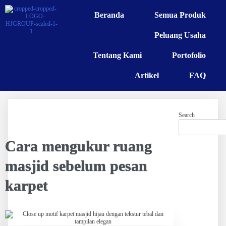
Beranda
Semua Produk
Peluang Usaha
Tentang Kami
Portofolio
Artikel
FAQ
Search
Cara mengukur ruang
masjid sebelum pesan
karpet