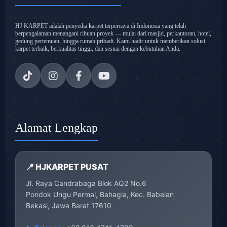
HJ KARPET adalah penyedia karpet terpercaya di Indonesia yang telah
berpengalaman menangani ribuan proyek — mulai dari masjid, perkantoran, hotel,
gedung pertemuan, hingga rumah pribadi. Kami hadir untuk memberikan solusi
karpet terbaik, berkualitas tinggi, dan sesuai dengan kebutuhan Anda.
Alamat Lengkap
📍 HJKARPET PUSAT
Jl. Raya Candrabaga Blok AQ2 No.6
Pondok Ungu Permai, Bahagia, Kec. Babelan
Bekasi, Jawa Barat 17610