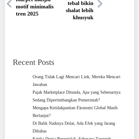
tebal bikin
motif minimalis
shalat lebih
tren 2025
khusyuk
Recent Posts
Orang Tidak Lagi Mencari Link, Mereka Mencari
Jawaban
Pajak Marketplace Ditunda, Apa yang Sebenarnya
Sedang Dipertimbangkan Pemerintah?
Mengapa Ketidakpastian Ekonomi Global Masih
Berlanjut?
Di Balik Naiknya Dolar, Ada Efek yang Jarang
Dibahas
Ketika Dunia Bergejolak, Seberapa Tangguh