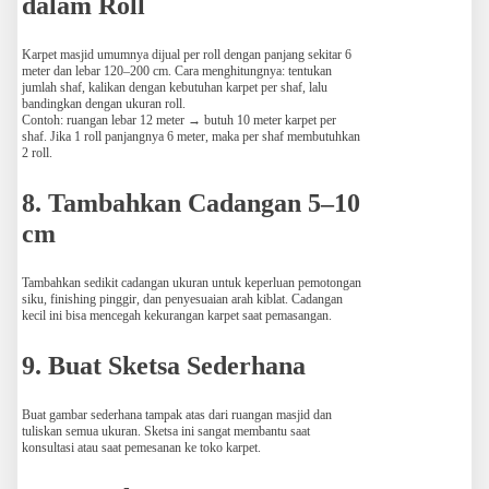
dalam Roll
Karpet masjid umumnya dijual per roll dengan panjang sekitar 6
meter dan lebar 120–200 cm. Cara menghitungnya: tentukan
jumlah shaf, kalikan dengan kebutuhan karpet per shaf, lalu
bandingkan dengan ukuran roll.
Contoh: ruangan lebar 12 meter → butuh 10 meter karpet per
shaf. Jika 1 roll panjangnya 6 meter, maka per shaf membutuhkan
2 roll.
8. Tambahkan Cadangan 5–10
cm
Tambahkan sedikit cadangan ukuran untuk keperluan pemotongan
siku, finishing pinggir, dan penyesuaian arah kiblat. Cadangan
kecil ini bisa mencegah kekurangan karpet saat pemasangan.
9. Buat Sketsa Sederhana
Buat gambar sederhana tampak atas dari ruangan masjid dan
tuliskan semua ukuran. Sketsa ini sangat membantu saat
konsultasi atau saat pemesanan ke toko karpet.