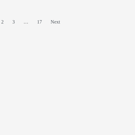
2
3
…
17
Next