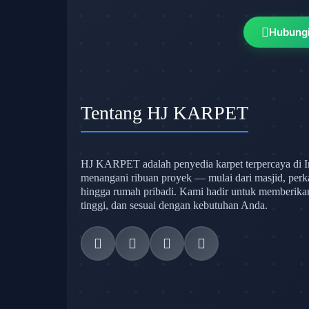
Hubung
Tentang HJ KARPET
HJ KARPET adalah penyedia karpet terpercaya di I
menangani ribuan proyek — mulai dari masjid, perk
hingga rumah pribadi. Kami hadir untuk memberikan s
tinggi, dan sesuai dengan kebutuhan Anda.