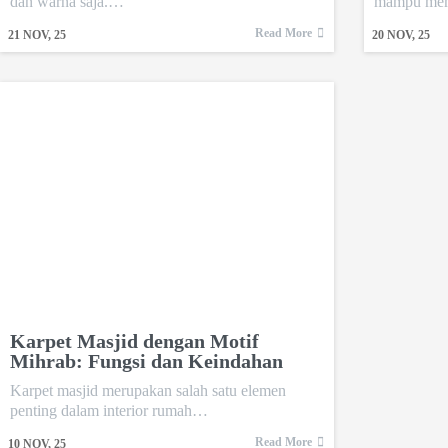
dan warna saja.…
mampu mem
Read More
21
NOV, 25
20
NOV, 25
Karpet Masjid dengan Motif
Mihrab: Fungsi dan Keindahan
Karpet masjid merupakan salah satu elemen
penting dalam interior rumah…
Read More
10
NOV, 25