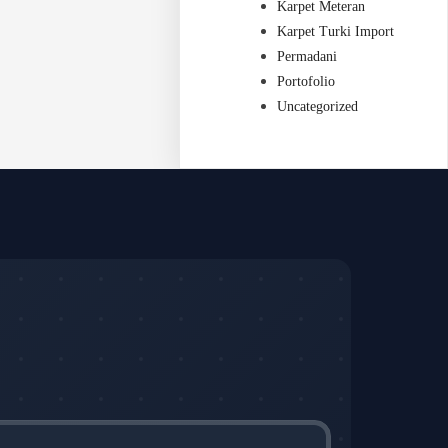
Karpet Meteran
Karpet Turki Import
Permadani
Portofolio
Uncategorized