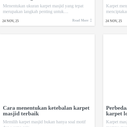
Menentukan ukuran karpet masjid yang tepat
Karpet men
merupakan langkah penting untuk…
menciptaka
Read More
24
NOV, 25
24
NOV, 25
Cara menentukan ketebalan karpet
Perbedaa
masjid terbaik
karpet 
Memilih karpet masjid bukan hanya soal motif
Karpet masj