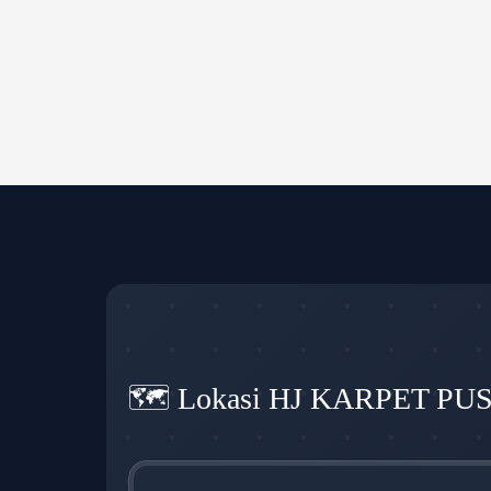
🗺️ Lokasi HJ KARPET PU