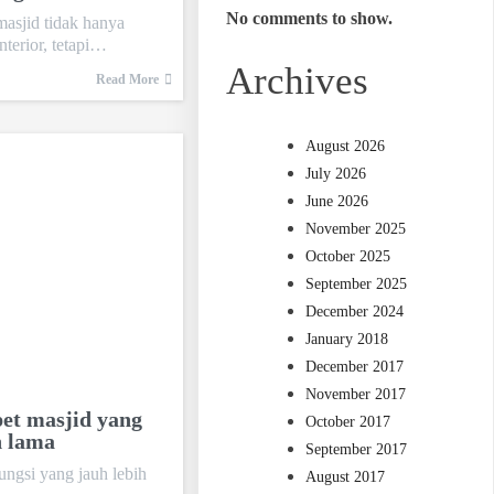
No comments to show.
masjid tidak hanya
terior, tetapi…
Archives
Read More
August 2026
July 2026
June 2026
November 2025
October 2025
September 2025
December 2024
January 2018
December 2017
November 2017
et masjid yang
October 2017
n lama
September 2017
ungsi yang jauh lebih
August 2017