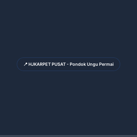
📍 HJKARPET PUSAT - Pondok Ungu Permai