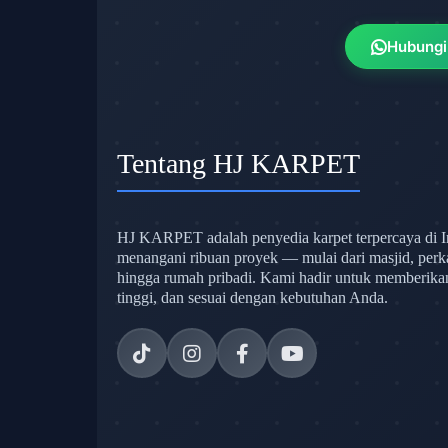
Hubungi
Tentang HJ KARPET
HJ KARPET adalah penyedia karpet terpercaya di I
menangani ribuan proyek — mulai dari masjid, perk
hingga rumah pribadi. Kami hadir untuk memberikan s
tinggi, dan sesuai dengan kebutuhan Anda.