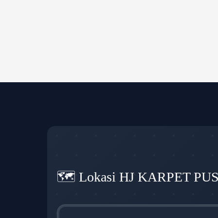
🗺️ Lokasi HJ KARPET PU