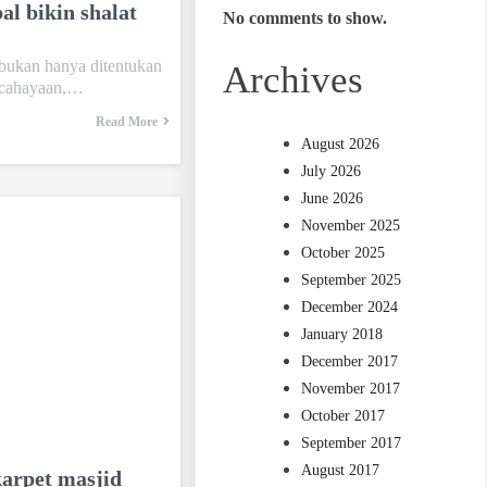
al bikin shalat
No comments to show.
bukan hanya ditentukan
Archives
encahayaan,…
Read More
August 2026
July 2026
June 2026
November 2025
October 2025
September 2025
December 2024
January 2018
December 2017
November 2017
October 2017
September 2017
August 2017
arpet masjid