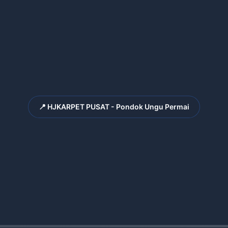
📍 HJKARPET PUSAT - Pondok Ungu Permai