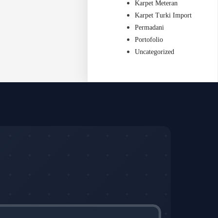
Karpet Meteran
Karpet Turki Import
Permadani
Portofolio
Uncategorized