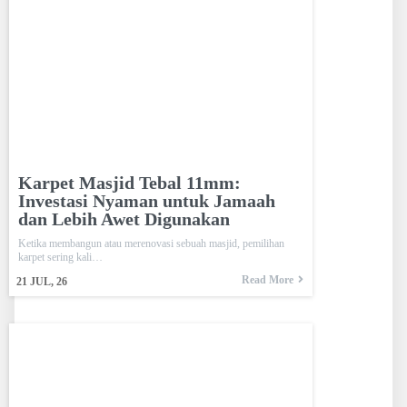
Karpet Masjid Tebal 11mm:
Investasi Nyaman untuk Jamaah
dan Lebih Awet Digunakan
Ketika membangun atau merenovasi sebuah masjid, pemilihan
karpet sering kali…
Read More
21
JUL, 26