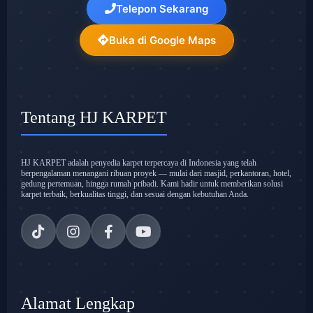
Telepon Sekarang
Buka di Google Maps
Tentang HJ KARPET
HJ KARPET adalah penyedia karpet terpercaya di Indonesia yang telah
berpengalaman menangani ribuan proyek — mulai dari masjid, perkantoran, hotel,
gedung pertemuan, hingga rumah pribadi. Kami hadir untuk memberikan solusi
karpet terbaik, berkualitas tinggi, dan sesuai dengan kebutuhan Anda.
Alamat Lengkap