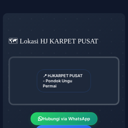
🗺️ Lokasi HJ KARPET PUSAT
📍 HJKARPET PUSAT
- Pondok Ungu
Permai
Hubungi via WhatsApp