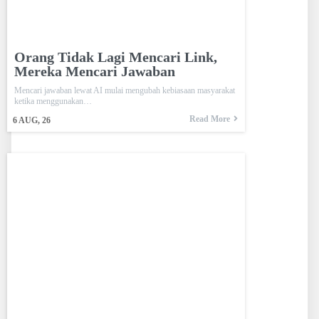
Orang Tidak Lagi Mencari Link,
Mereka Mencari Jawaban
Mencari jawaban lewat AI mulai mengubah kebiasaan masyarakat
ketika menggunakan…
Read More
6
AUG, 26