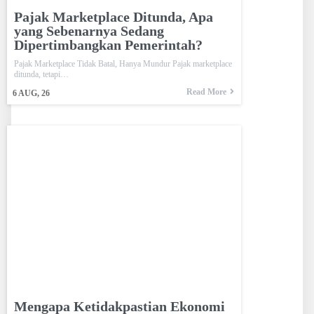
Pajak Marketplace Ditunda, Apa
yang Sebenarnya Sedang
Dipertimbangkan Pemerintah?
Pajak Marketplace Tidak Batal, Hanya Mundur Pajak marketplace
ditunda, tetapi…
Read More
6
AUG, 26
Mengapa Ketidakpastian Ekonomi