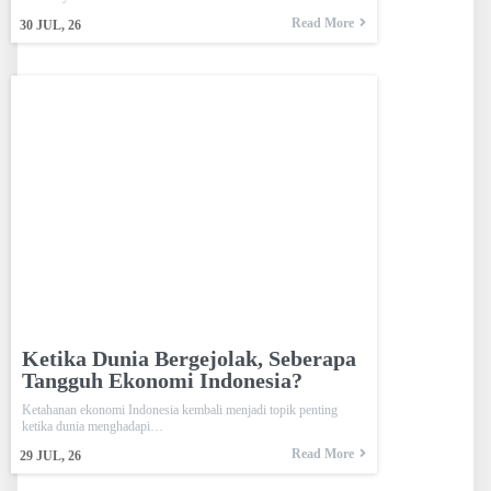
Read More
30
JUL, 26
Ketika Dunia Bergejolak, Seberapa
Tangguh Ekonomi Indonesia?
Ketahanan ekonomi Indonesia kembali menjadi topik penting
ketika dunia menghadapi…
Read More
29
JUL, 26