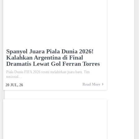
Spanyol Juara Piala Dunia 2026!
Kalahkan Argentina di Final
Dramatis Lewat Gol Ferran Torres
Piala Dunia FIFA 2026 resmi melahirkan juara baru. Tim
nasional…
Read More
20
JUL, 26