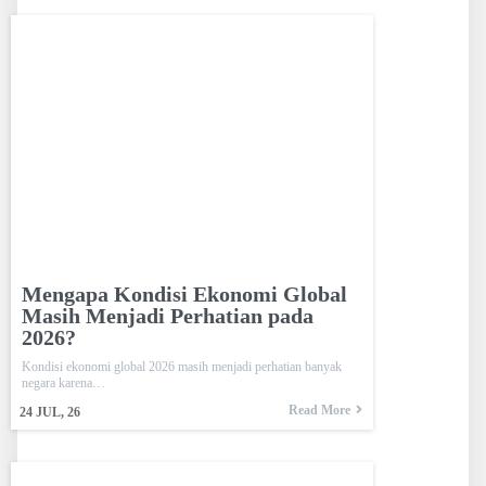
Mengapa Kondisi Ekonomi Global
Masih Menjadi Perhatian pada
2026?
Kondisi ekonomi global 2026 masih menjadi perhatian banyak
negara karena…
Read More
24
JUL, 26