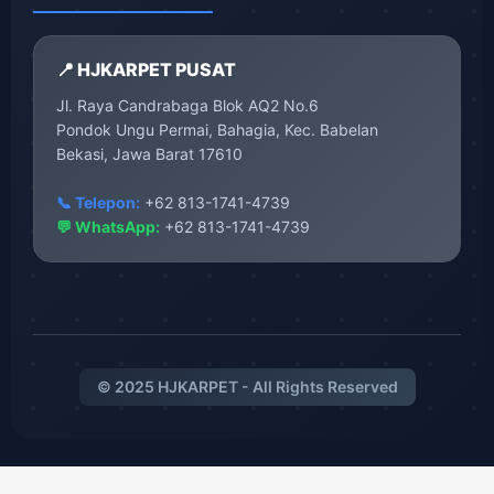
📍 HJKARPET PUSAT
Jl. Raya Candrabaga Blok AQ2 No.6
Pondok Ungu Permai, Bahagia, Kec. Babelan
Bekasi, Jawa Barat 17610
📞 Telepon:
+62 813-1741-4739
💬 WhatsApp:
+62 813-1741-4739
© 2025 HJKARPET - All Rights Reserved