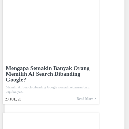
Mengapa Semakin Banyak Orang
Memilih AI Search Dibanding
Google?
Memilih AI Search dibanding Google menjadi kebiasaan baru
bagi banyak…
Read More
23
JUL, 26