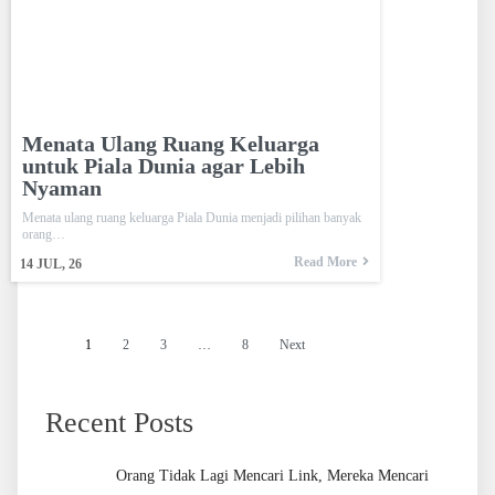
Menata Ulang Ruang Keluarga
untuk Piala Dunia agar Lebih
Nyaman
Menata ulang ruang keluarga Piala Dunia menjadi pilihan banyak
orang…
Read More
14
JUL, 26
1
2
3
…
8
Next
Recent Posts
Orang Tidak Lagi Mencari Link, Mereka Mencari