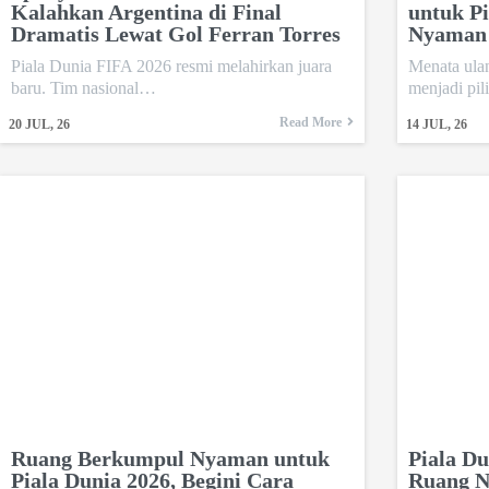
Kalahkan Argentina di Final
untuk Pi
Dramatis Lewat Gol Ferran Torres
Nyaman
Piala Dunia FIFA 2026 resmi melahirkan juara
Menata ulan
baru. Tim nasional…
menjadi pi
Read More
20
JUL, 26
14
JUL, 26
Ruang Berkumpul Nyaman untuk
Piala Du
Piala Dunia 2026, Begini Cara
Ruang N