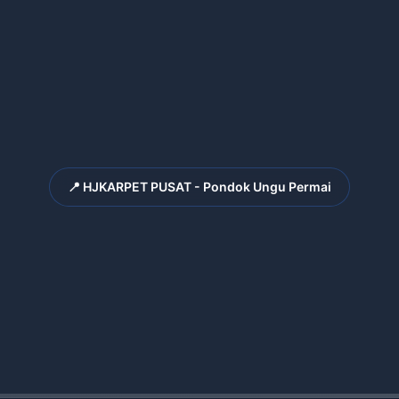
📍 HJKARPET PUSAT - Pondok Ungu Permai