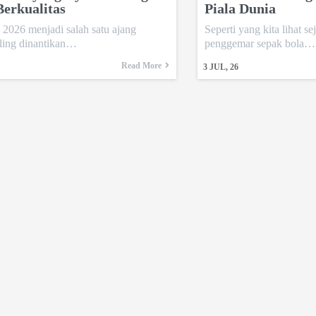
Berkualitas
Piala Dunia
 2026 menjadi salah satu ajang
Seperti yang kita lihat 
aling dinantikan…
penggemar sepak bola…
Read More
3
JUL, 26