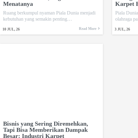
Menatanya
Karpet 
Ruang berkumpul nyaman Piala Dunia menjadi
Piala Dunia
kebutuhan yang semakin penting…
olahraga p
Read More
10
JUL, 26
3
JUL, 26
Bisnis yang Sering Diremehkan,
Tapi Bisa Memberikan Dampak
Besar: Industri Karpet