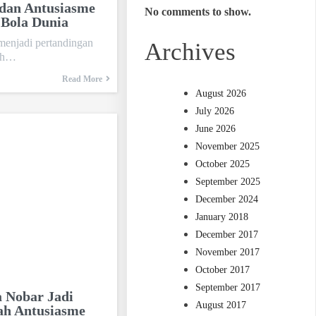
 dan Antusiasme
No comments to show.
Bola Dunia
 menjadi pertandingan
Archives
leh…
Read More
August 2026
July 2026
June 2026
November 2025
October 2025
September 2025
December 2024
January 2018
December 2017
November 2017
October 2017
September 2017
 Nobar Jadi
August 2017
ah Antusiasme