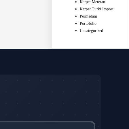
Karpet Meteran
Karpet Turki Import
Permadani
Portofolio
Uncategorized