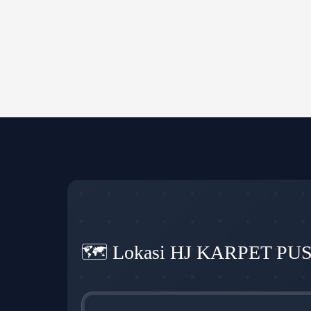
🗺️ Lokasi HJ KARPET PU