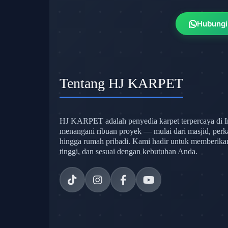
Hubungi
Tentang HJ KARPET
HJ KARPET adalah penyedia karpet terpercaya di I
menangani ribuan proyek — mulai dari masjid, perk
hingga rumah pribadi. Kami hadir untuk memberikan s
tinggi, dan sesuai dengan kebutuhan Anda.