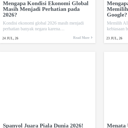
Mengapa Kondisi Ekonomi Global
Mengapa
Masih Menjadi Perhatian pada
Memilih
2026?
Google?
Kondisi ekonomi global 2026 masih menjadi
Memilih AI
perhatian banyak negara karena…
kebiasaan 
Read More
24
JUL, 26
23
JUL, 26
Spanyol Juara Piala Dunia 2026!
Menata 