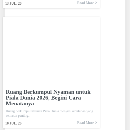
Read More
13
JUL, 26
Ruang Berkumpul Nyaman untuk
Piala Dunia 2026, Begini Cara
Menatanya
Ruang berkumpul nyaman Piala Dunia menjadi kebutuhan yang
semakin penting…
Read More
10
JUL, 26