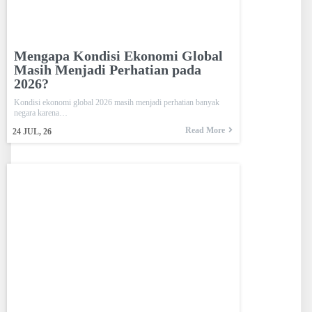
Mengapa Kondisi Ekonomi Global
Masih Menjadi Perhatian pada
2026?
Kondisi ekonomi global 2026 masih menjadi perhatian banyak
negara karena…
Read More
24
JUL, 26