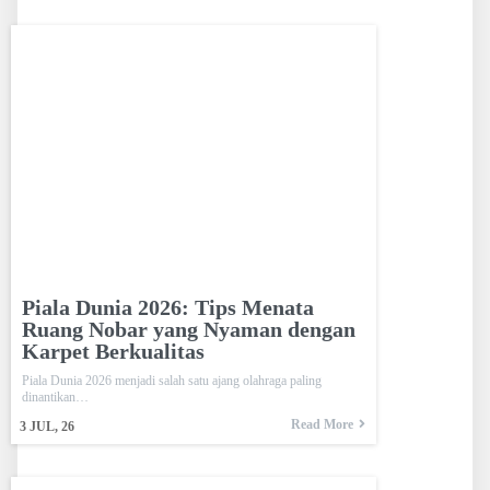
Piala Dunia 2026: Tips Menata
Ruang Nobar yang Nyaman dengan
Karpet Berkualitas
Piala Dunia 2026 menjadi salah satu ajang olahraga paling
dinantikan…
Read More
3
JUL, 26