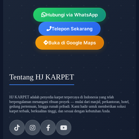
Hubungi via WhatsApp
Telepon Sekarang
Buka di Google Maps
Tentang HJ KARPET
HJ KARPET adalah penyedia karpet terpercaya di Indonesia yang telah
berpengalaman menangani ribuan proyek — mulai dari masjid, perkantoran, hotel,
gedung pertemuan, hingga rumah pribadi. Kami hadir untuk memberikan solusi
karpet terbaik, berkualitas tinggi, dan sesuai dengan kebutuhan Anda.