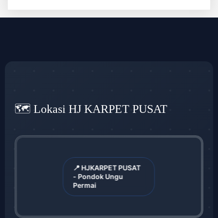
🗺️ Lokasi HJ KARPET PUSAT
📍 HJKARPET PUSAT
- Pondok Ungu
Permai