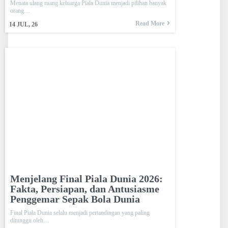
Menata ulang ruang keluarga Piala Dunia menjadi pilihan banyak
orang…
Read More
14
JUL, 26
Menjelang Final Piala Dunia 2026:
Fakta, Persiapan, dan Antusiasme
Penggemar Sepak Bola Dunia
Final Piala Dunia selalu menjadi pertandingan yang paling
ditunggu oleh…