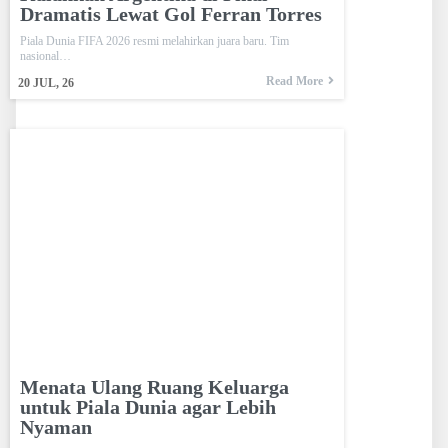
Dramatis Lewat Gol Ferran Torres
Piala Dunia FIFA 2026 resmi melahirkan juara baru. Tim
nasional…
Read More
20
JUL, 26
Menata Ulang Ruang Keluarga
untuk Piala Dunia agar Lebih
Nyaman