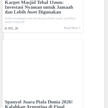
Karpet Masjid Tebal 11mm:
Investasi Nyaman untuk Jamaah
dan Lebih Awet Digunakan
Ketika membangun atau merenovasi sebuah masjid, pemilihan
karpet sering kali…
Read More
21
JUL, 26
Spanyol Juara Piala Dunia 2026!
Kalahkan Argentina di Final