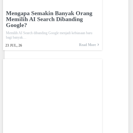
Mengapa Semakin Banyak Orang
Memilih AI Search Dibanding
Google?
Memilih AI Search dibanding Google menjadi kebiasaan baru
bagi banyak…
Read More
23
JUL, 26