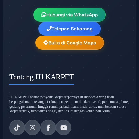
Hubungi via WhatsApp
Telepon Sekarang
Buka di Google Maps
Tentang HJ KARPET
HJ KARPET adalah penyedia karpet terpercaya di Indonesia yang telah
berpengalaman menangani ribuan proyek — mulai dari masjid, perkantoran, hotel,
gedung pertemuan, hingga rumah pribadi. Kami hadir untuk memberikan solusi
karpet terbaik, berkualitas tinggi, dan sesuai dengan kebutuhan Anda.