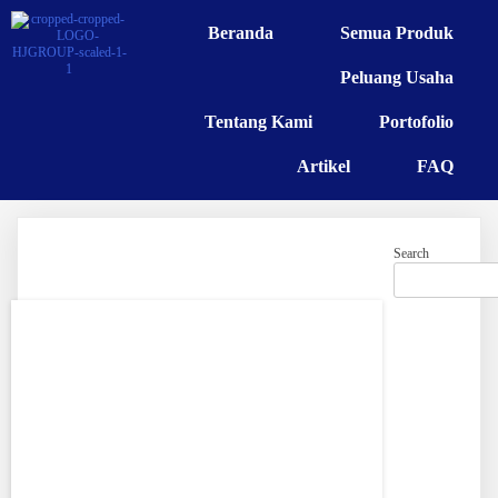
Beranda
Semua Produk
Peluang Usaha
Tentang Kami
Portofolio
Artikel
FAQ
Search