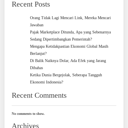
Recent Posts
Orang Tidak Lagi Mencari Link, Mereka Mencari
Jawaban
Pajak Marketplace Ditunda, Apa yang Sebenarnya
Sedang Dipertimbangkan Pemerintah?
Mengapa Ketidakpastian Ekonomi Global Masih
Berlanjut?
Di Balik Naiknya Dolar, Ada Efek yang Jarang
Dibahas
Ketika Dunia Bergejolak, Seberapa Tangguh
Ekonomi Indonesia?
Recent Comments
No comments to show.
Archives