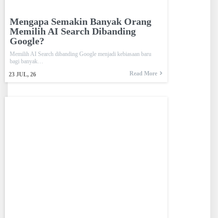
Mengapa Semakin Banyak Orang
Memilih AI Search Dibanding
Google?
Memilih AI Search dibanding Google menjadi kebiasaan baru
bagi banyak…
Read More
23
JUL, 26