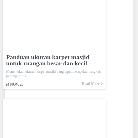
Panduan ukuran karpet masjid
untuk ruangan besar dan kecil
Menentukan ukuran karpet masjid yang tepat merupakan langkah
penting untuk…
Read More
24
NOV, 25