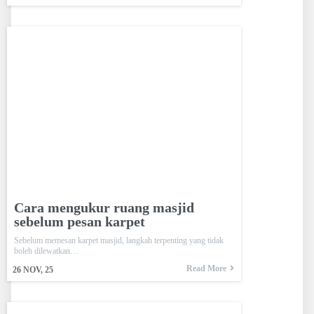
Cara mengukur ruang masjid
sebelum pesan karpet
Sebelum memesan karpet masjid, langkah terpenting yang tidak
boleh dilewatkan…
Read More
26
NOV, 25