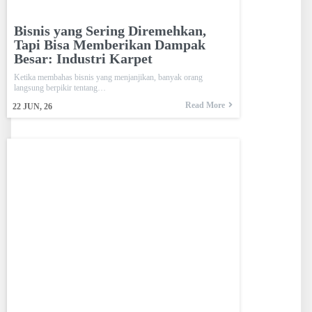
Bisnis yang Sering Diremehkan,
Tapi Bisa Memberikan Dampak
Besar: Industri Karpet
Ketika membahas bisnis yang menjanjikan, banyak orang
langsung berpikir tentang…
Read More
22
JUN, 26