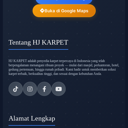
Buka di Google Maps
Tentang HJ KARPET
HJ KARPET adalah penyedia karpet terpercaya di Indonesia yang telah
berpengalaman menangani ribuan proyek — mulai dari masjid, perkantoran, hotel,
gedung pertemuan, hingga rumah pribadi. Kami hadir untuk memberikan solusi
karpet terbaik, berkualitas tinggi, dan sesuai dengan kebutuhan Anda.
Alamat Lengkap