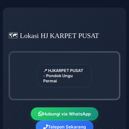
🗺️ Lokasi HJ KARPET PUSAT
📍 HJKARPET PUSAT
- Pondok Ungu
Permai
Hubungi via WhatsApp
Telepon Sekarang