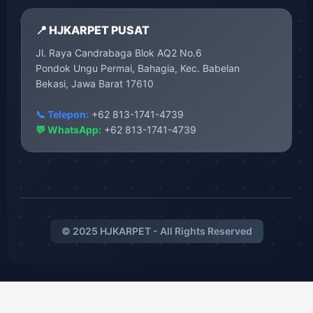
📍 HJKARPET PUSAT
Jl. Raya Candrabaga Blok AQ2 No.6
Pondok Ungu Permai, Bahagia, Kec. Babelan
Bekasi, Jawa Barat 17610
📞 Telepon:
+62 813-1741-4739
💬 WhatsApp:
+62 813-1741-4739
© 2025 HJKARPET - All Rights Reserved