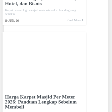
Hotel, dan Bisnis
Karpet custom logo menjadi salah satu solusi branding yang
semakin…
Read More
10
JUN, 26
Harga Karpet Masjid Per Meter
2026: Panduan Lengkap Sebelum
Membeli