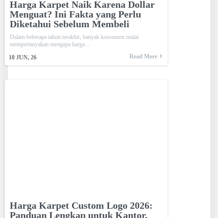
Harga Karpet Naik Karena Dollar
Menguat? Ini Fakta yang Perlu
Diketahui Sebelum Membeli
Dalam beberapa tahun terakhir, banyak konsumen mulai
mempertanyakan mengapa harga…
Read More
10
JUN, 26
Harga Karpet Custom Logo 2026:
Panduan Lengkap untuk Kantor,