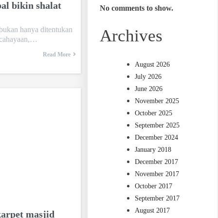
al bikin shalat
No comments to show.
bukan hanya ditentukan
Archives
encahayaan,…
Read More
August 2026
July 2026
June 2026
November 2025
October 2025
September 2025
December 2024
January 2018
December 2017
November 2017
October 2017
September 2017
August 2017
arpet masjid