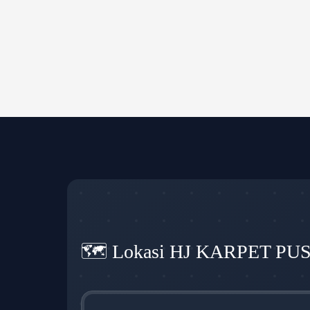
🗺️ Lokasi HJ KARPET PU