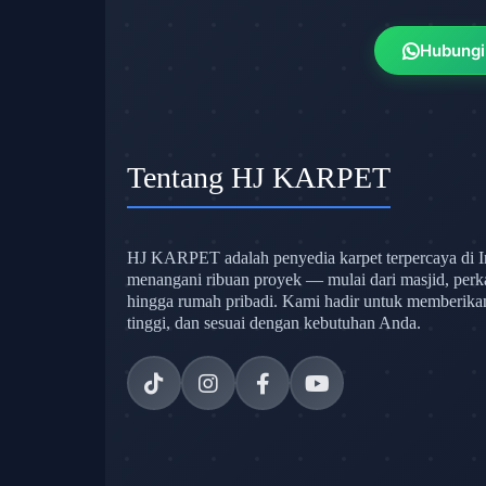
Hubungi
Tentang HJ KARPET
HJ KARPET adalah penyedia karpet terpercaya di I
menangani ribuan proyek — mulai dari masjid, perk
hingga rumah pribadi. Kami hadir untuk memberikan s
tinggi, dan sesuai dengan kebutuhan Anda.