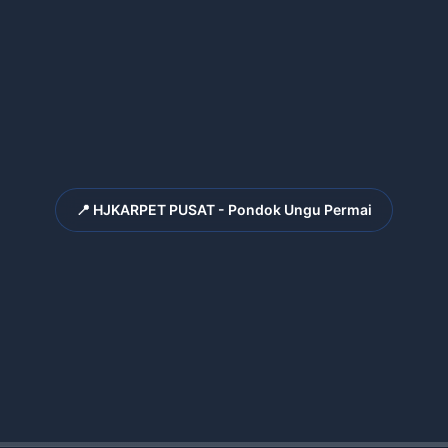
📍 HJKARPET PUSAT - Pondok Ungu Permai