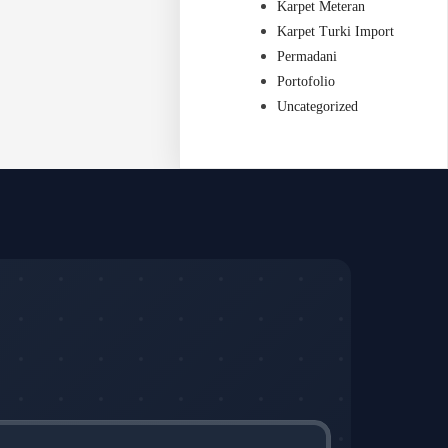
Karpet Meteran
Karpet Turki Import
Permadani
Portofolio
Uncategorized