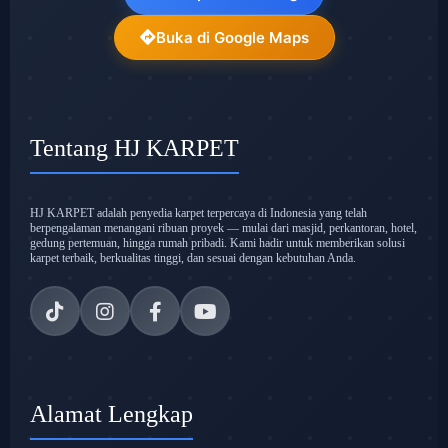
Buka di Google Maps
Tentang HJ KARPET
HJ KARPET adalah penyedia karpet terpercaya di Indonesia yang telah
berpengalaman menangani ribuan proyek — mulai dari masjid, perkantoran, hotel,
gedung pertemuan, hingga rumah pribadi. Kami hadir untuk memberikan solusi
karpet terbaik, berkualitas tinggi, dan sesuai dengan kebutuhan Anda.
Alamat Lengkap