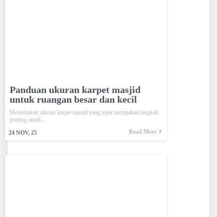
Panduan ukuran karpet masjid
untuk ruangan besar dan kecil
Menentukan ukuran karpet masjid yang tepat merupakan langkah
penting untuk…
Read More
24
NOV, 25