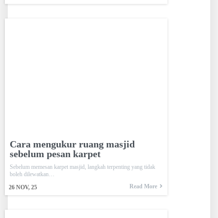
Cara mengukur ruang masjid
sebelum pesan karpet
Sebelum memesan karpet masjid, langkah terpenting yang tidak
boleh dilewatkan…
Read More
26
NOV, 25