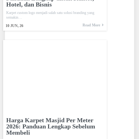
Hotel, dan Bisnis
Karpet custom logo menjadi salah satu solusi branding yang
semakin…
Read More
10
JUN, 26
Harga Karpet Masjid Per Meter
2026: Panduan Lengkap Sebelum
Membeli