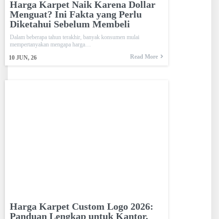
Harga Karpet Naik Karena Dollar
Menguat? Ini Fakta yang Perlu
Diketahui Sebelum Membeli
Dalam beberapa tahun terakhir, banyak konsumen mulai
mempertanyakan mengapa harga…
Read More
10
JUN, 26
Harga Karpet Custom Logo 2026:
Panduan Lengkap untuk Kantor,