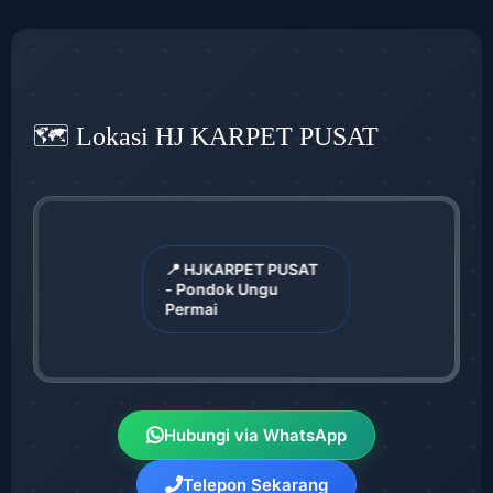
🗺️ Lokasi HJ KARPET PUSAT
📍 HJKARPET PUSAT
- Pondok Ungu
Permai
Hubungi via WhatsApp
Telepon Sekarang