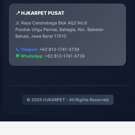
📍 HJKARPET PUSAT
Jl. Raya Candrabaga Blok AQ2 No.6
Pondok Ungu Permai, Bahagia, Kec. Babelan
Bekasi, Jawa Barat 17610
📞 Telepon:
+62 813-1741-4739
💬 WhatsApp:
+62 813-1741-4739
© 2025 HJKARPET - All Rights Reserved