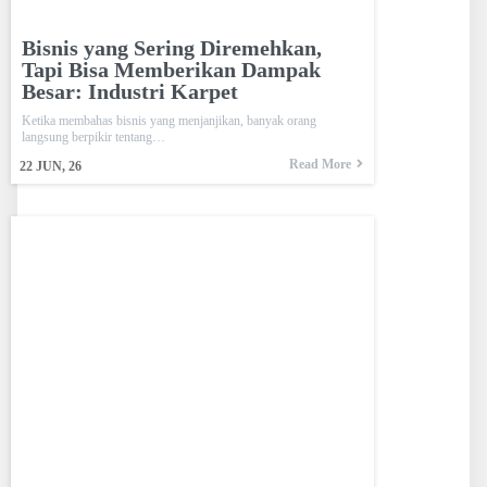
Bisnis yang Sering Diremehkan,
Tapi Bisa Memberikan Dampak
Besar: Industri Karpet
Ketika membahas bisnis yang menjanjikan, banyak orang
langsung berpikir tentang…
Read More
22
JUN, 26