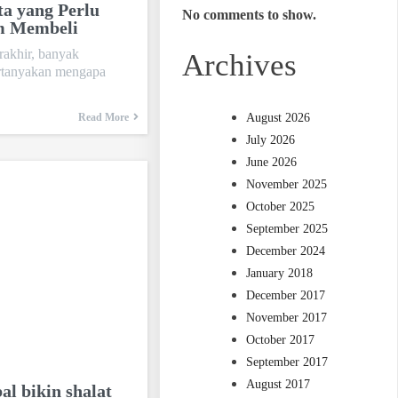
ta yang Perlu
No comments to show.
m Membeli
rakhir, banyak
Archives
tanyakan mengapa
August 2026
Read More
July 2026
June 2026
November 2025
October 2025
September 2025
December 2024
January 2018
December 2017
November 2017
October 2017
September 2017
August 2017
al bikin shalat