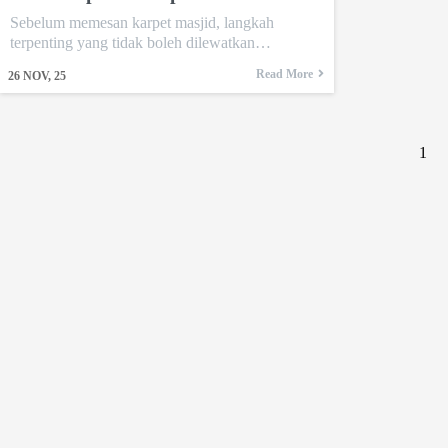
Sebelum memesan karpet masjid, langkah
terpenting yang tidak boleh dilewatkan…
Read More
26
NOV, 25
1