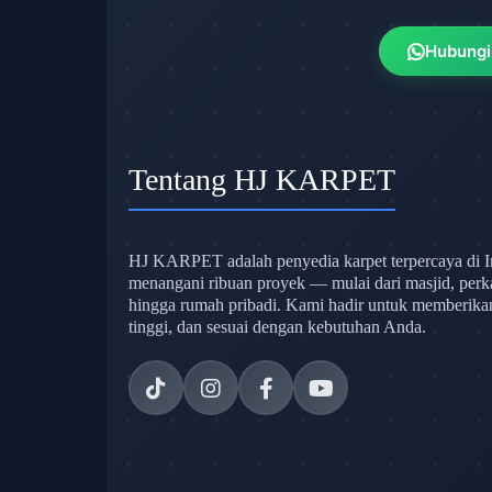
Hubungi
Tentang HJ KARPET
HJ KARPET adalah penyedia karpet terpercaya di I
menangani ribuan proyek — mulai dari masjid, perk
hingga rumah pribadi. Kami hadir untuk memberikan s
tinggi, dan sesuai dengan kebutuhan Anda.