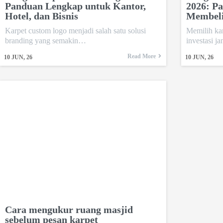
Panduan Lengkap untuk Kantor,
2026: P
Hotel, dan Bisnis
Membel
Karpet custom logo menjadi salah satu solusi
Memilih ka
branding yang semakin…
investasi 
Read More
10
JUN, 26
10
JUN, 26
Cara mengukur ruang masjid
sebelum pesan karpet