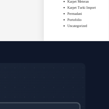
Karpet Meteran
Karpet Turki Import
Permadani
Portofolio
Uncategorized