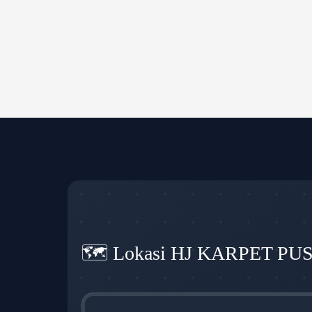
🗺️ Lokasi HJ KARPET PU