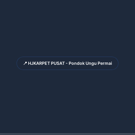
📍 HJKARPET PUSAT - Pondok Ungu Permai