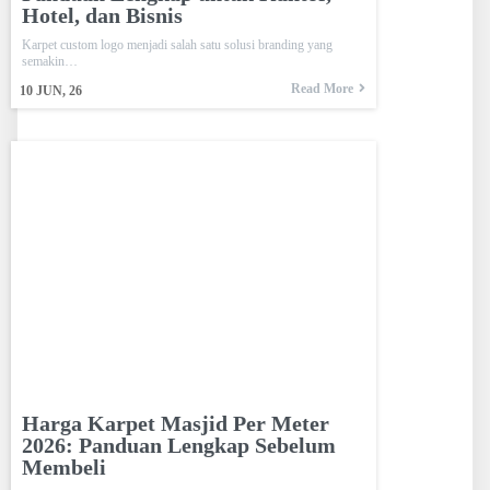
Hotel, dan Bisnis
Karpet custom logo menjadi salah satu solusi branding yang
semakin…
Read More
10
JUN, 26
Harga Karpet Masjid Per Meter
2026: Panduan Lengkap Sebelum
Membeli