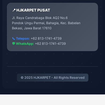
📍 HJKARPET PUSAT
Jl. Raya Candrabaga Blok AQ2 No.6
Pondok Ungu Permai, Bahagia, Kec. Babelan
Bekasi, Jawa Barat 17610
📞 Telepon:
+62 813-1741-4739
💬 WhatsApp:
+62 813-1741-4739
© 2025 HJKARPET - All Rights Reserved