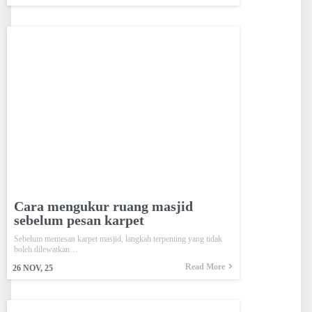
Cara mengukur ruang masjid
sebelum pesan karpet
Sebelum memesan karpet masjid, langkah terpenting yang tidak
boleh dilewatkan…
Read More
26
NOV, 25