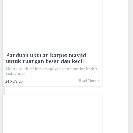
Panduan ukuran karpet masjid
untuk ruangan besar dan kecil
Menentukan ukuran karpet masjid yang tepat merupakan langkah
penting untuk…
Read More
24
NOV, 25