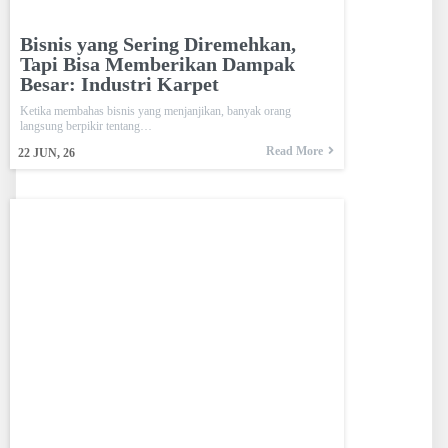
Bisnis yang Sering Diremehkan,
Tapi Bisa Memberikan Dampak
Besar: Industri Karpet
Ketika membahas bisnis yang menjanjikan, banyak orang
langsung berpikir tentang…
Read More
22
JUN, 26