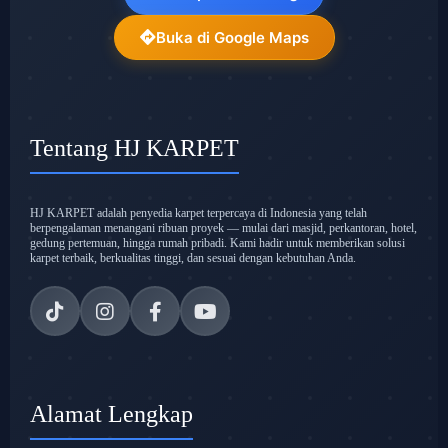
Buka di Google Maps
Tentang HJ KARPET
HJ KARPET adalah penyedia karpet terpercaya di Indonesia yang telah
berpengalaman menangani ribuan proyek — mulai dari masjid, perkantoran, hotel,
gedung pertemuan, hingga rumah pribadi. Kami hadir untuk memberikan solusi
karpet terbaik, berkualitas tinggi, dan sesuai dengan kebutuhan Anda.
Alamat Lengkap