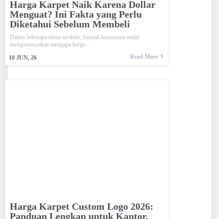
Harga Karpet Naik Karena Dollar
Menguat? Ini Fakta yang Perlu
Diketahui Sebelum Membeli
Dalam beberapa tahun terakhir, banyak konsumen mulai
mempertanyakan mengapa harga…
Read More
10
JUN, 26
Harga Karpet Custom Logo 2026:
Panduan Lengkap untuk Kantor,