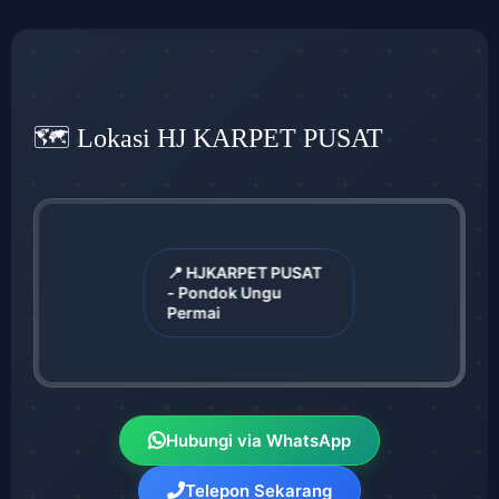
🗺️ Lokasi HJ KARPET PUSAT
📍 HJKARPET PUSAT
- Pondok Ungu
Permai
Hubungi via WhatsApp
Telepon Sekarang