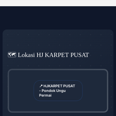
🗺️ Lokasi HJ KARPET PUSAT
📍 HJKARPET PUSAT
- Pondok Ungu
Permai