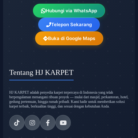
Hubungi via WhatsApp
Telepon Sekarang
Buka di Google Maps
Tentang HJ KARPET
HJ KARPET adalah penyedia karpet terpercaya di Indonesia yang telah
berpengalaman menangani ribuan proyek — mulai dari masjid, perkantoran, hotel,
gedung pertemuan, hingga rumah pribadi. Kami hadir untuk memberikan solusi
karpet terbaik, berkualitas tinggi, dan sesuai dengan kebutuhan Anda.