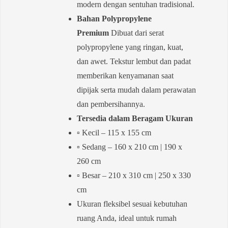
modern dengan sentuhan tradisional.
Bahan Polypropylene
Premium
Dibuat dari serat
polypropylene yang ringan, kuat,
dan awet. Tekstur lembut dan padat
memberikan kenyamanan saat
dipijak serta mudah dalam perawatan
dan pembersihannya.
Tersedia dalam Beragam Ukuran
▫️ Kecil – 115 x 155 cm
▫️ Sedang – 160 x 210 cm | 190 x
260 cm
▫️ Besar – 210 x 310 cm | 250 x 330
cm
Ukuran fleksibel sesuai kebutuhan
ruang Anda, ideal untuk rumah