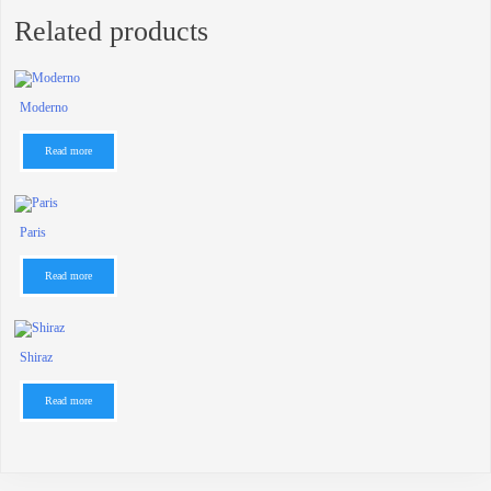
Related products
Moderno
Read more
Paris
Read more
Shiraz
Read more