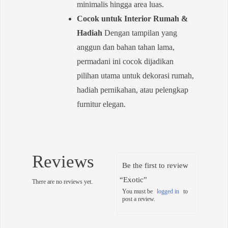
minimalis hingga area luas.
Cocok untuk Interior Rumah &
Hadiah
Dengan tampilan yang
anggun dan bahan tahan lama,
permadani ini cocok dijadikan
pilihan utama untuk dekorasi rumah,
hadiah pernikahan, atau pelengkap
furnitur elegan.
Reviews
Be the first to review
“Exotic”
There are no reviews yet.
You must be
logged in
to
post a review.