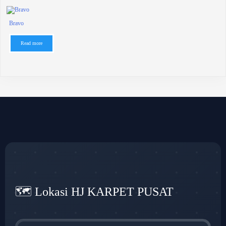
Bravo
Read more
🗺️ Lokasi HJ KARPET PUSAT