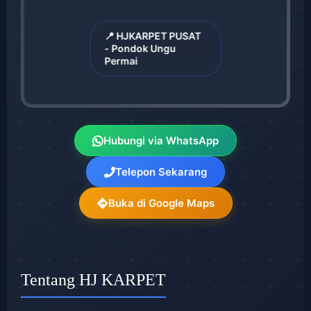
📍 HJKARPET PUSAT
- Pondok Ungu
Permai
Hubungi via WhatsApp
Telepon Sekarang
Buka di Google Maps
Tentang HJ KARPET