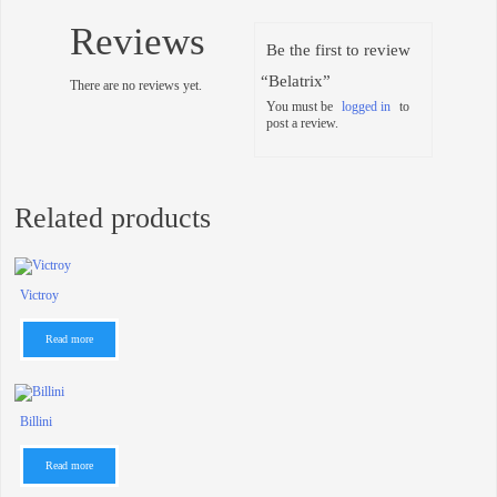
Reviews
Be the first to review
“Belatrix”
There are no reviews yet.
You must be
logged in
to
post a review.
Related products
Victroy
Read more
Billini
Read more