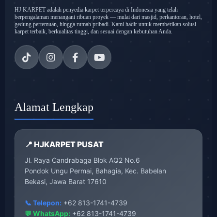
HJ KARPET adalah penyedia karpet terpercaya di Indonesia yang telah
berpengalaman menangani ribuan proyek — mulai dari masjid, perkantoran, hotel,
gedung pertemuan, hingga rumah pribadi. Kami hadir untuk memberikan solusi
karpet terbaik, berkualitas tinggi, dan sesuai dengan kebutuhan Anda.
Alamat Lengkap
📍 HJKARPET PUSAT
Jl. Raya Candrabaga Blok AQ2 No.6
Pondok Ungu Permai, Bahagia, Kec. Babelan
Bekasi, Jawa Barat 17610
📞 Telepon:
+62 813-1741-4739
💬 WhatsApp:
+62 813-1741-4739