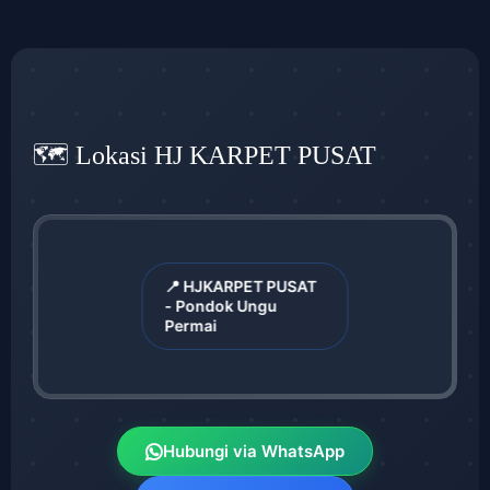
🗺️ Lokasi HJ KARPET PUSAT
📍 HJKARPET PUSAT
- Pondok Ungu
Permai
Hubungi via WhatsApp