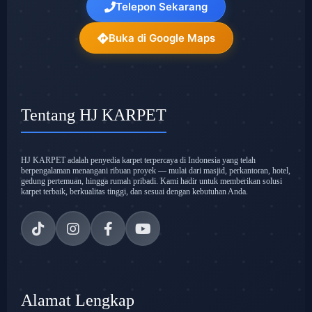
Telepon Sekarang
Buka di Google Maps
Tentang HJ KARPET
HJ KARPET adalah penyedia karpet terpercaya di Indonesia yang telah
berpengalaman menangani ribuan proyek — mulai dari masjid, perkantoran, hotel,
gedung pertemuan, hingga rumah pribadi. Kami hadir untuk memberikan solusi
karpet terbaik, berkualitas tinggi, dan sesuai dengan kebutuhan Anda.
Alamat Lengkap