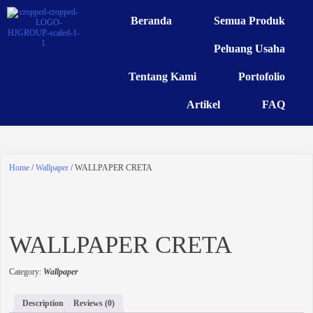
Beranda
Semua Produk
Peluang Usaha
Tentang Kami
Portofolio
Artikel
FAQ
Home
/
Wallpaper
/ WALLPAPER CRETA
WALLPAPER CRETA
Category:
Wallpaper
Description
Reviews (0)