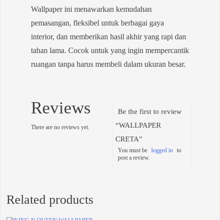
Wallpaper ini menawarkan kemudahan
pemasangan, fleksibel untuk berbagai gaya
interior, dan memberikan hasil akhir yang rapi dan
tahan lama. Cocok untuk yang ingin mempercantik
ruangan tanpa harus membeli dalam ukuran besar.
Reviews
Be the first to review
“WALLPAPER
There are no reviews yet.
CRETA”
You must be
logged in
to
post a review.
Related products