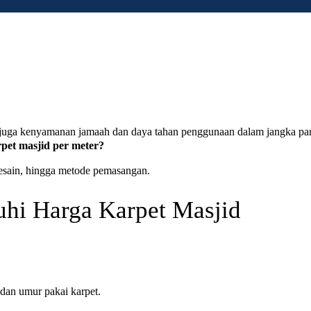
i juga kenyamanan jamaah dan daya tahan penggunaan dalam jangka pan
pet masjid per meter?
desain, hingga metode pemasangan.
hi Harga Karpet Masjid
 dan umur pakai karpet.