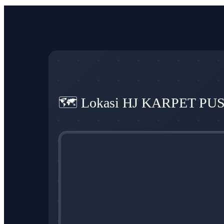
🗺️ Lokasi HJ KARPET PU