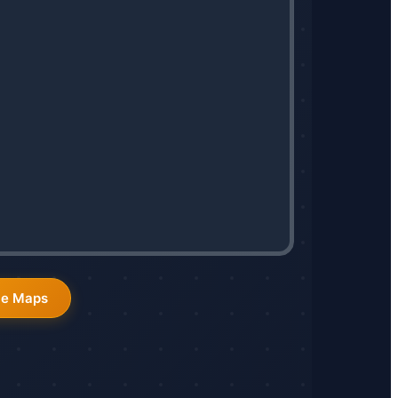
le Maps