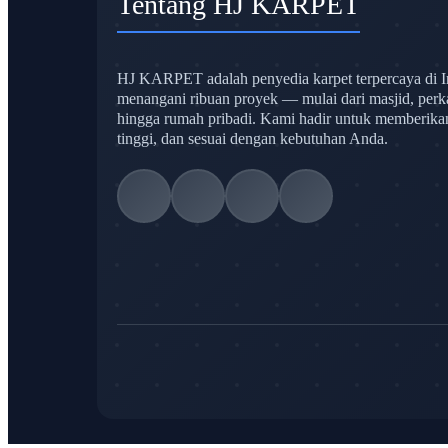
Tentang HJ KARPET
HJ KARPET adalah penyedia karpet terpercaya di I
menangani ribuan proyek — mulai dari masjid, perk
hingga rumah pribadi. Kami hadir untuk memberikan s
tinggi, dan sesuai dengan kebutuhan Anda.