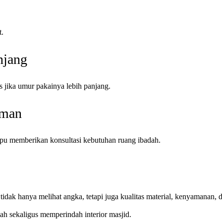
t.
njang
s jika umur pakainya lebih panjang.
aman
mpu memberikan konsultasi kebutuhan ruang ibadah.
tidak hanya melihat angka, tetapi juga kualitas material, kenyamanan,
h sekaligus memperindah interior masjid.