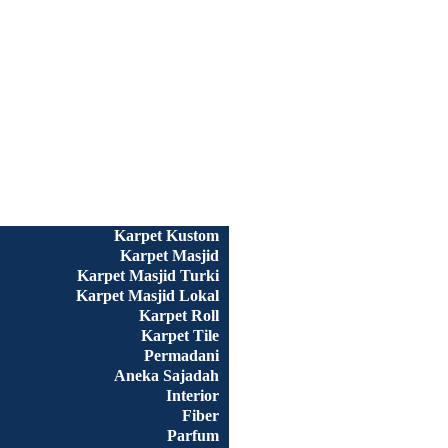
Beranda
Semua Produk
Karpet Kustom
Karpet Masjid
Karpet Masjid Turki
Karpet Masjid Lokal
Karpet Roll
Karpet Tile
Permadani
Aneka Sajadah
Interior
Fiber
Parfum