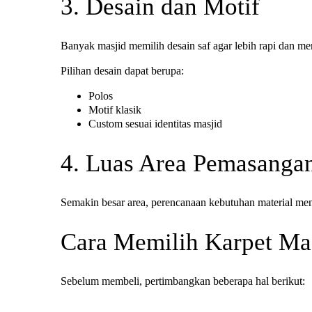
3. Desain dan Motif
Banyak masjid memilih desain saf agar lebih rapi dan m
Pilihan desain dapat berupa:
Polos
Motif klasik
Custom sesuai identitas masjid
4. Luas Area Pemasanga
Semakin besar area, perencanaan kebutuhan material menja
Cara Memilih Karpet Mas
Sebelum membeli, pertimbangkan beberapa hal berikut: