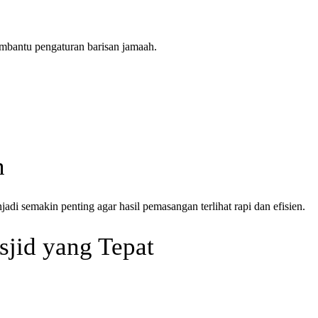
embantu pengaturan barisan jamaah.
n
di semakin penting agar hasil pemasangan terlihat rapi dan efisien.
jid yang Tepat