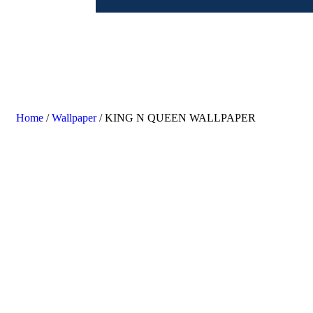
Home
/
Wallpaper
/ KING N QUEEN WALLPAPER