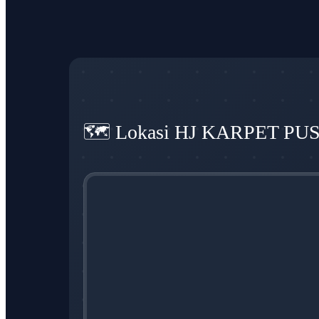
🗺️ Lokasi HJ KARPET PU