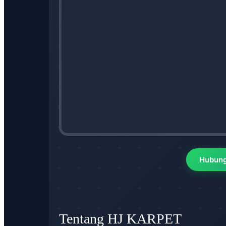
Hubung
Tentang HJ KARPET