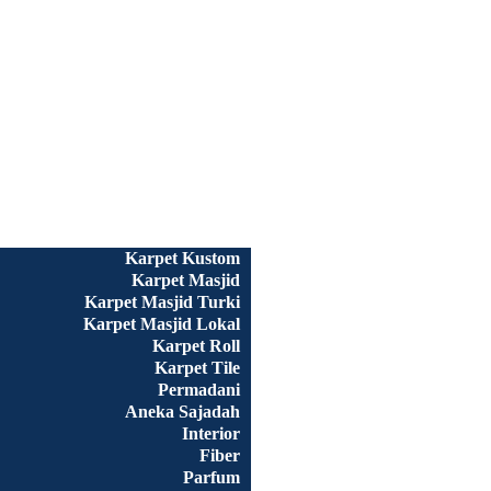
Beranda
Semua Produk
Karpet Kustom
Karpet Masjid
Karpet Masjid Turki
Karpet Masjid Lokal
Karpet Roll
Karpet Tile
Permadani
Aneka Sajadah
Interior
Fiber
Parfum