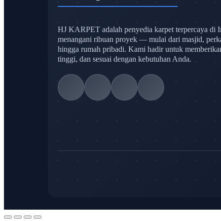
HJ KARPET adalah penyedia karpet terpercaya di I
menangani ribuan proyek — mulai dari masjid, perk
hingga rumah pribadi. Kami hadir untuk memberikan s
tinggi, dan sesuai dengan kebutuhan Anda.