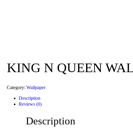
KING N QUEEN WA
Category:
Wallpaper
Description
Reviews (0)
Description