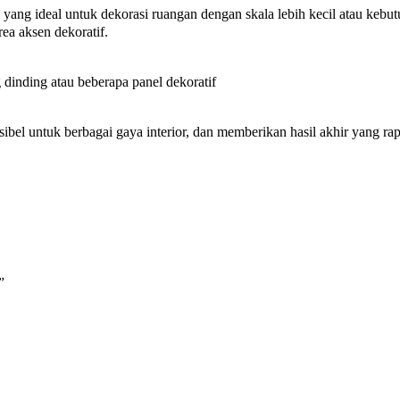
 yang ideal untuk dekorasi ruangan dengan skala lebih kecil atau kebu
ea aksen dekoratif.
 dinding atau beberapa panel dekoratif
el untuk berbagai gaya interior, dan memberikan hasil akhir yang ra
”