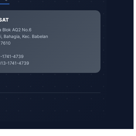
SAT
a Blok AQ2 No.6
, Bahagia, Kec. Babelan
17610
-1741-4739
13-1741-4739