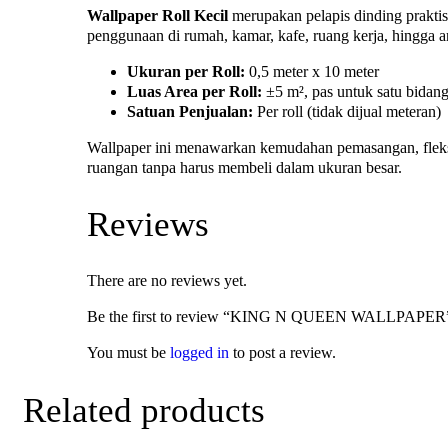
Wallpaper Roll Kecil
merupakan pelapis dinding praktis
penggunaan di rumah, kamar, kafe, ruang kerja, hingga ar
Ukuran per Roll:
0,5 meter x 10 meter
Luas Area per Roll:
±5 m², pas untuk satu bidang
Satuan Penjualan:
Per roll (tidak dijual meteran)
Wallpaper ini menawarkan kemudahan pemasangan, fleksib
ruangan tanpa harus membeli dalam ukuran besar.
Reviews
There are no reviews yet.
Be the first to review “KING N QUEEN WALLPAPER
You must be
logged in
to post a review.
Related products