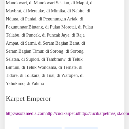
Manokwari, di Manokwari Selatan, di Mappi, di
Maybrat, di Merauke, di Mimika, di Nabire, di
Nduga, di Paniai, di Pegunungan Arfak, di
PegununganBintang, di Pulau Morotai, di Pulau
Taliabu, di Puncak, di Puncak Jaya, di Raja
Ampat, di Sarmi, di Seram Bagian Barat, di
Seram Bagian Timur, di Sorong, di Sorong
Selatan, di Supiori, di Tambrauw, di Teluk
Bintuni, di Teluk Wondama, di Ternate, di
Tidore, di Tolikara, di Tual, di Waropen, di
Yahukimo, di Yalimo
Karpet Emperor
http://asofamedia.com
http://cucikarpet.id
http://cucikarpetmasjid.com