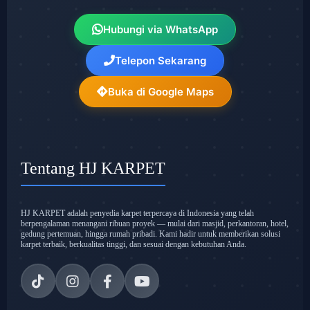
Hubungi via WhatsApp
Telepon Sekarang
Buka di Google Maps
Tentang HJ KARPET
HJ KARPET adalah penyedia karpet terpercaya di Indonesia yang telah
berpengalaman menangani ribuan proyek — mulai dari masjid, perkantoran, hotel,
gedung pertemuan, hingga rumah pribadi. Kami hadir untuk memberikan solusi
karpet terbaik, berkualitas tinggi, dan sesuai dengan kebutuhan Anda.