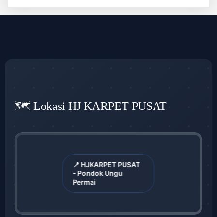
🗺️ Lokasi HJ KARPET PUSAT
📍 HJKARPET PUSAT
- Pondok Ungu
Permai