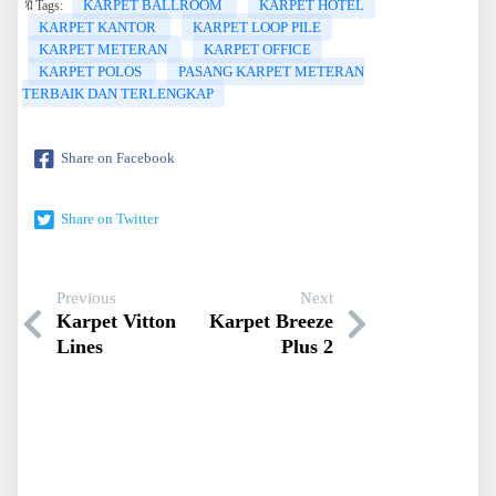
KARPET BALLROOM
KARPET HOTEL
🔖Tags:
KARPET KANTOR
KARPET LOOP PILE
KARPET METERAN
KARPET OFFICE
KARPET POLOS
PASANG KARPET METERAN
TERBAIK DAN TERLENGKAP
Share on Facebook
Share on Twitter
Previous
Next
Karpet Vitton
Karpet Breeze
Lines
Plus 2