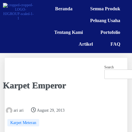
Beranda
Semua Produk
Peluang Usaha
Tentang Kami
Portofolio
Artikel
FAQ
Search
Karpet Emperor
ari ari
August 29, 2013
Karpet Meteran