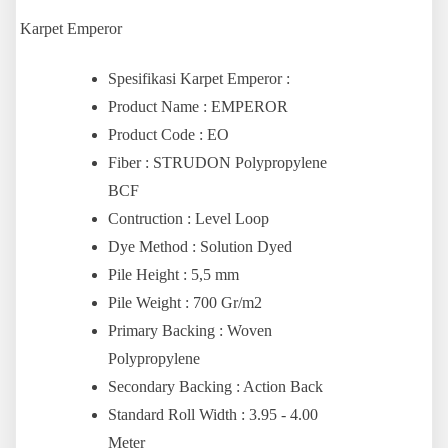
Karpet Emperor
Spesifikasi Karpet Emperor :
Product Name : EMPEROR
Product Code : EO
Fiber : STRUDON Polypropylene
BCF
Contruction : Level Loop
Dye Method : Solution Dyed
Pile Height : 5,5 mm
Pile Weight : 700 Gr/m2
Primary Backing : Woven
Polypropylene
Secondary Backing : Action Back
Standard Roll Width : 3.95 - 4.00
Meter