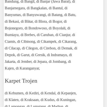
Bandung, di Bangil, di Banjar (Jawa Barat), di
Banjarnegara, di Bangkalan, di Bantul, di
Banyumas, di Banyuwangi, di Batang, di Batu,
di Bekasi, di Blitar, di Blora, di Bogor, di
Bojonegoro, di Bondowoso, di Boyolali,
di
Bumiayu, di Brebes, di Caruban, di Cianjur, di
Ciamis, di Cibinong, di Cikampek, di Cikarang,
di Cilacap, di Cilegon, di Cirebon, di Demak, di
Depok, di Garut, di Gresik, di Indramayu, di
Jakarta, di Jember, di Jepara, di Jombang, di
Kajen, di Karanganyar,
Karpet Trojen
di Kebumen, di Kediri, di Kendal, di Kepanjen,
di Klaten, di Kraksaan, di Kudus, di Kuningan,
di Lamongan, di Lumajang, di Madiun, di