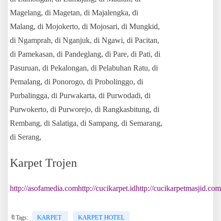
Magelang, di Magetan, di Majalengka, di
Malang, di Mojokerto, di Mojosari, di Mungkid,
di Ngamprah, di Nganjuk, di Ngawi,
di Pacitan,
di Pamekasan, di Pandeglang, di Pare, di Pati, di
Pasuruan, di Pekalongan, di Pelabuhan Ratu, di
Pemalang, di Ponorogo, di Probolinggo, di
Purbalingga, di Purwakarta, di Purwodadi, di
Purwokerto, di Purworejo, di Rangkasbitung, di
Rembang, di Salatiga, di Sampang, di Semarang,
di Serang,
Karpet Trojen
http://asofamedia.com
http://cucikarpet.id
http://cucikarpetmasjid.com
KARPET
KARPET HOTEL
🔖Tags: