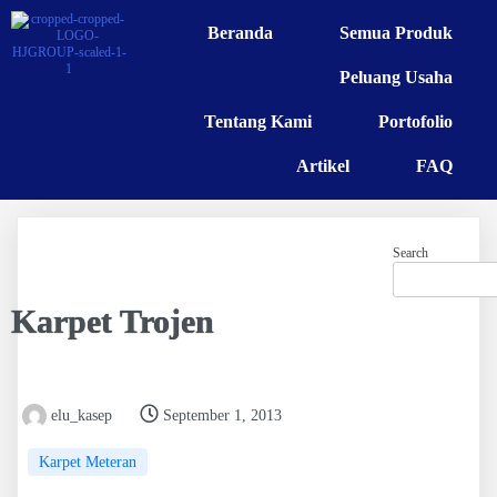
Beranda
Semua Produk
Peluang Usaha
Tentang Kami
Portofolio
Artikel
FAQ
Search
Karpet Trojen
elu_kasep
September 1, 2013
Karpet Meteran