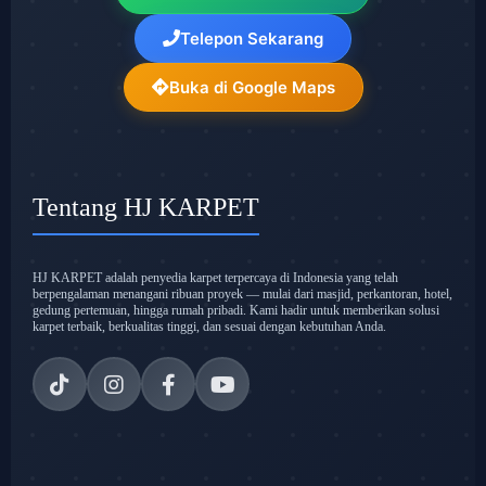
Telepon Sekarang
Buka di Google Maps
Tentang HJ KARPET
HJ KARPET adalah penyedia karpet terpercaya di Indonesia yang telah
berpengalaman menangani ribuan proyek — mulai dari masjid, perkantoran, hotel,
gedung pertemuan, hingga rumah pribadi. Kami hadir untuk memberikan solusi
karpet terbaik, berkualitas tinggi, dan sesuai dengan kebutuhan Anda.