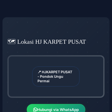
🗺️ Lokasi HJ KARPET PUSAT
📍 HJKARPET PUSAT
- Pondok Ungu
Permai
Hubungi via WhatsApp