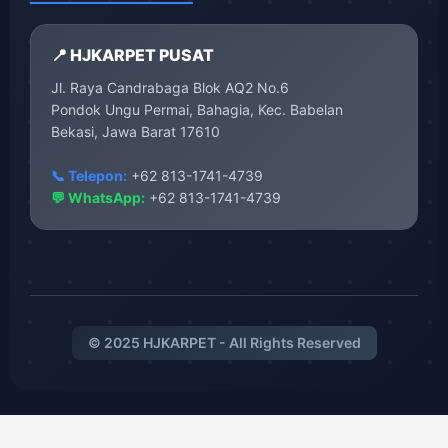
📍 HJKARPET PUSAT
Jl. Raya Candrabaga Blok AQ2 No.6
Pondok Ungu Permai, Bahagia, Kec. Babelan
Bekasi, Jawa Barat 17610
📞 Telepon:
+62 813-1741-4739
💬 WhatsApp:
+62 813-1741-4739
© 2025 HJKARPET - All Rights Reserved