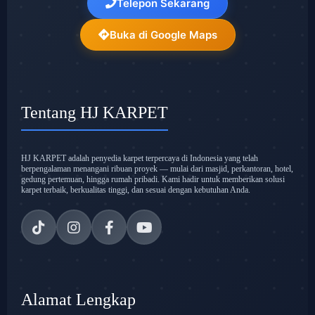
Telepon Sekarang
Buka di Google Maps
Tentang HJ KARPET
HJ KARPET adalah penyedia karpet terpercaya di Indonesia yang telah
berpengalaman menangani ribuan proyek — mulai dari masjid, perkantoran, hotel,
gedung pertemuan, hingga rumah pribadi. Kami hadir untuk memberikan solusi
karpet terbaik, berkualitas tinggi, dan sesuai dengan kebutuhan Anda.
Alamat Lengkap