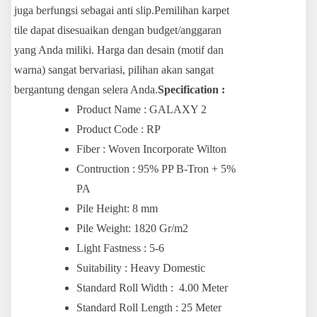
juga berfungsi sebagai anti slip.Pemilihan karpet
tile dapat disesuaikan dengan budget/anggaran
yang Anda miliki. Harga dan desain (motif dan
warna) sangat bervariasi, pilihan akan sangat
bergantung dengan selera Anda.
Specification :
Product Name : GALAXY 2
Product Code : RP
Fiber : Woven Incorporate Wilton
Contruction : 95% PP B-Tron + 5%
PA
Pile Height: 8 mm
Pile Weight: 1820 Gr/m2
Light Fastness : 5-6
Suitability : Heavy Domestic
Standard Roll Width : 4.00 Meter
Standard Roll Length : 25 Meter