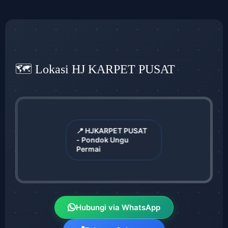
🗺️ Lokasi HJ KARPET PUSAT
📍 HJKARPET PUSAT
- Pondok Ungu
Permai
Hubungi via WhatsApp