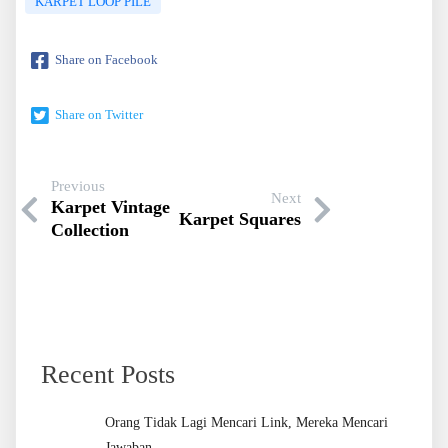
KARPET LOOP PILE
Share on Facebook
Share on Twitter
Previous
Next
Karpet Vintage
Karpet Squares
Collection
Recent Posts
Orang Tidak Lagi Mencari Link, Mereka Mencari
Jawaban