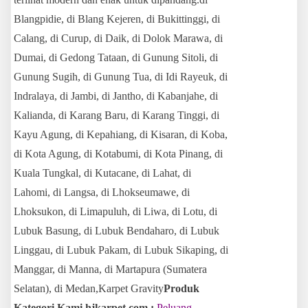
Blangpidie, di Blang Kejeren, di Bukittinggi, di
Calang, di Curup, di Daik, di Dolok Marawa, di
Dumai, di Gedong Tataan, di Gunung Sitoli, di
Gunung Sugih, di Gunung Tua, di Idi Rayeuk, di
Indralaya, di Jambi, di Jantho, di Kabanjahe, di
Kalianda, di Karang Baru, di Karang Tinggi, di
Kayu Agung, di Kepahiang, di Kisaran, di Koba,
di Kota Agung, di Kotabumi, di Kota Pinang, di
Kuala Tungkal, di Kutacane, di Lahat, di
Lahomi, di Langsa, di Lhokseumawe, di
Lhoksukon, di Limapuluh, di Liwa, di Lotu, di
Lubuk Basung, di Lubuk Bendaharo, di Lubuk
Linggau, di Lubuk Pakam, di Lubuk Sikaping, di
Manggar, di Manna, di Martapura (Sumatera
Selatan), di Medan,Karpet Gravity
Produk
Kategori Kami hjkarpet.com :
Peluang