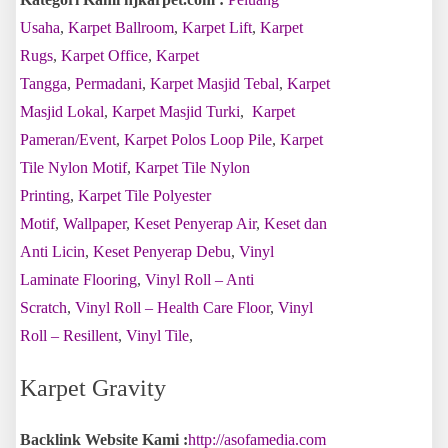
Usaha
,
Karpet Ballroom
,
Karpet Lift
,
Karpet
Rugs
,
Karpet Office
,
Karpet
Tangga
,
Permadani
,
Karpet Masjid Tebal
,
Karpet
Masjid Lokal
,
Karpet Masjid Turki
,
Karpet
Pameran/Event
,
Karpet Polos Loop Pile
,
Karpet
Tile Nylon Motif
,
Karpet Tile Nylon
Printing
,
Karpet Tile Polyester
Motif
,
Wallpaper
,
Keset Penyerap Air
,
Keset dan
Anti Licin
,
Keset Penyerap Debu
,
Vinyl
Laminate Flooring
,
Vinyl Roll – Anti
Scratch
,
Vinyl Roll – Health Care Floor
,
Vinyl
Roll – Resillent
,
Vinyl Tile
,
Karpet Gravity
Backlink Website Kami :
http://asofamedia.com