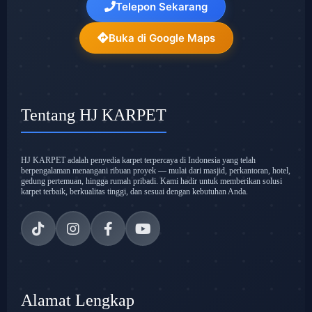
Telepon Sekarang
Buka di Google Maps
Tentang HJ KARPET
HJ KARPET adalah penyedia karpet terpercaya di Indonesia yang telah
berpengalaman menangani ribuan proyek — mulai dari masjid, perkantoran, hotel,
gedung pertemuan, hingga rumah pribadi. Kami hadir untuk memberikan solusi
karpet terbaik, berkualitas tinggi, dan sesuai dengan kebutuhan Anda.
Alamat Lengkap