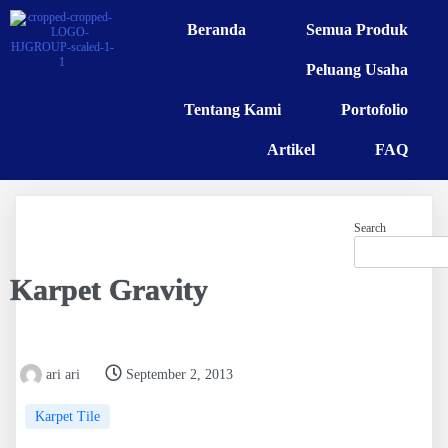
Beranda
Semua Produk
Peluang Usaha
Tentang Kami
Portofolio
Artikel
FAQ
Search
Karpet Gravity
ari ari
September 2, 2013
Karpet Tile