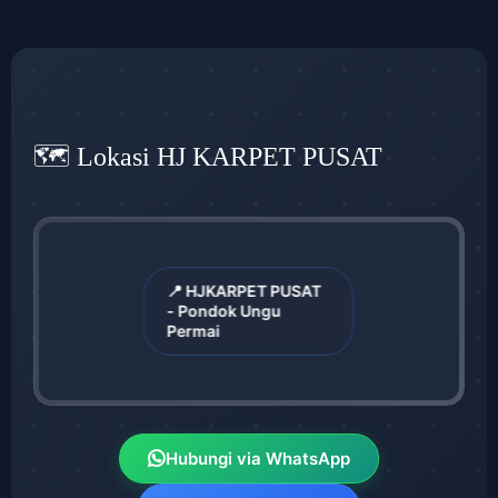
🗺️ Lokasi HJ KARPET PUSAT
📍 HJKARPET PUSAT
- Pondok Ungu
Permai
Hubungi via WhatsApp