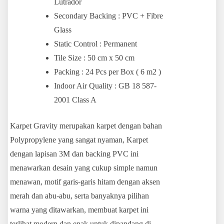
Lutrador
Secondary Backing : PVC + Fibre
Glass
Static Control : Permanent
Tile Size : 50 cm x 50 cm
Packing : 24 Pcs per Box ( 6 m2 )
Indoor Air Quality : GB 18 587-
2001 Class A
Karpet Gravity merupakan karpet dengan bahan
Polypropylene yang sangat nyaman, Karpet
dengan lapisan 3M dan backing PVC ini
menawarkan desain yang cukup simple namun
menawan, motif garis-garis hitam dengan aksen
merah dan abu-abu, serta banyaknya pilihan
warna yang ditawarkan, membuat karpet ini
terlihat modern dan enak untuk dipandang.di