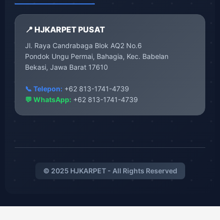
📍 HJKARPET PUSAT
Jl. Raya Candrabaga Blok AQ2 No.6
Pondok Ungu Permai, Bahagia, Kec. Babelan
Bekasi, Jawa Barat 17610
📞 Telepon:
+62 813-1741-4739
💬 WhatsApp:
+62 813-1741-4739
© 2025 HJKARPET - All Rights Reserved