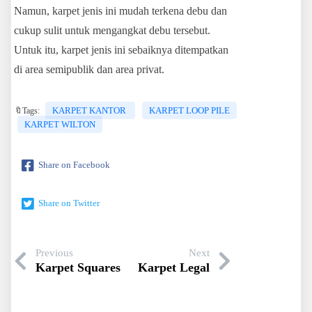
Namun, karpet jenis ini mudah terkena debu dan
cukup sulit untuk mengangkat debu tersebut.
Untuk itu, karpet jenis ini sebaiknya ditempatkan
di area semipublik dan area privat.
KARPET KANTOR
KARPET LOOP PILE
🔖Tags:
KARPET WILTON
Share on Facebook
Share on Twitter
Previous
Next
Karpet Squares
Karpet Legal