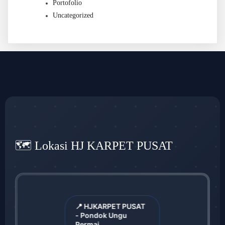
Portofolio
Uncategorized
🗺️ Lokasi HJ KARPET PUSAT
📍 HJKARPET PUSAT
- Pondok Ungu
Permai