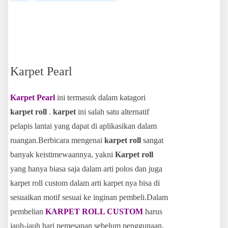
Karpet Pearl
Karpet Pearl
ini termasuk dalam katagori
karpet roll
.
karpet
ini salah satu alternatif
pelapis lantai yang dapat di aplikasikan dalam
ruangan.Berbicara mengenai
karpet roll
sangat
banyak keistimewaannya, yakni
Karpet roll
yang hanya biasa saja dalam arti polos dan juga
karpet roll custom dalam arti karpet nya bisa di
sesuaikan motif sesuai ke inginan pembeli.Dalam
pembelian
KARPET ROLL CUSTOM
harus
jauh-jauh hari pemesanan sebelum penggunaan.