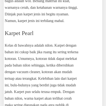
bagus adalah wol. Benang material ini kuat,
warnanya cerah, dan ketahanan warnanya tinggi.
Diinjak pun karpet jenis ini begitu nyaman.
Namun, karpet jenis ini terbilang mahal.
Karpet Pearl
Kelas di bawahnya adalah nilon. Karpet dengan
bahan ini cukup baik jika ruang itu sering terkena
kotoran. Umumnya, kotoran tidak dapat melekat
pada bahan nilon sehingga, ketika dibersihkan
dengan vacuum cleaner, kotoran akan mudah
terisap atau terangkat. Kelebihan lain dari karpet
ini, bulu-bulunya yang berdiri juga tidak mudah
jatuh. Karpet pun selalu terasa empuk. Dengan
bahan nilon, warna karpet akan terlihat cerah
maka sering digunakan pada area publik di