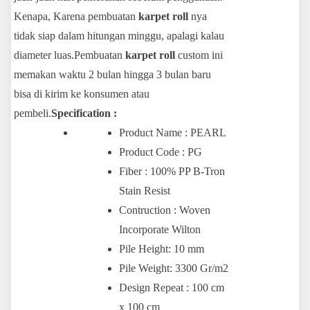
Kenapa, Karena pembuatan
karpet roll
nya
tidak siap dalam hitungan minggu, apalagi kalau
diameter luas.Pembuatan
karpet roll
custom ini
memakan waktu 2 bulan hingga 3 bulan baru
bisa di kirim ke konsumen atau
pembeli.
Specification :
Product Name : PEARL
Product Code : PG
Fiber : 100% PP B-Tron
Stain Resist
Contruction : Woven
Incorporate Wilton
Pile Height: 10 mm
Pile Weight: 3300 Gr/m2
Design Repeat : 100 cm
x 100 cm