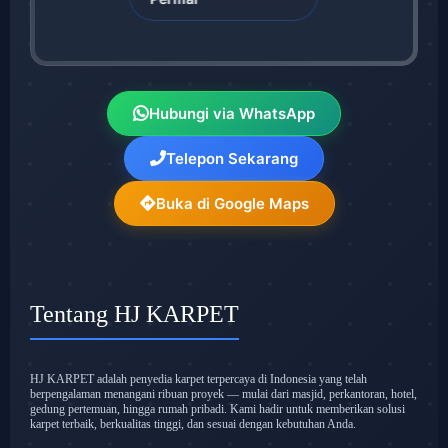
Hubungi via WhatsApp
Telepon Sekarang
Buka di Google Maps
Tentang HJ KARPET
HJ KARPET adalah penyedia karpet terpercaya di Indonesia yang telah
berpengalaman menangani ribuan proyek — mulai dari masjid, perkantoran, hotel,
gedung pertemuan, hingga rumah pribadi. Kami hadir untuk memberikan solusi
karpet terbaik, berkualitas tinggi, dan sesuai dengan kebutuhan Anda.